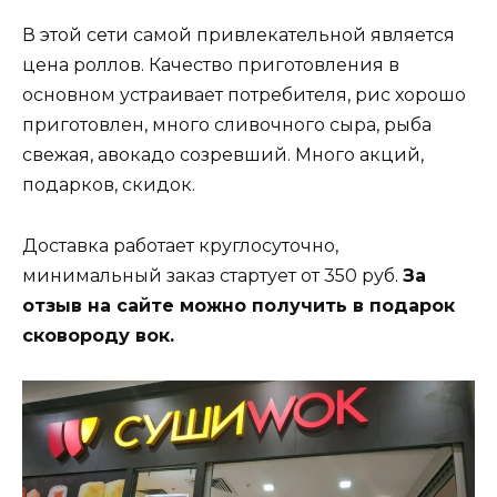
В этой сети самой привлекательной является
цена роллов. Качество приготовления в
основном устраивает потребителя, рис хорошо
приготовлен, много сливочного сыра, рыба
свежая, авокадо созревший. Много акций,
подарков, скидок.
Доставка работает круглосуточно,
минимальный заказ стартует от 350 руб.
За
отзыв на сайте можно получить в подарок
сковороду вок.