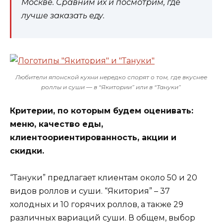
Москве. Сравним их и посмотрим, где
лучше заказать еду.
Любители японской кухни нередко спорят о том, где вкуснее
роллы и суши — в “Якитории” или в “Тануки”
Критерии, по которым будем оценивать:
меню, качество еды,
клиентоориентированность, акции и
скидки.
“Тануки” предлагает клиентам около 50 и 20
видов роллов и суши. “Якитория” – 37
холодных и 10 горячих роллов, а также 29
различных вариаций суши. В общем, выбор