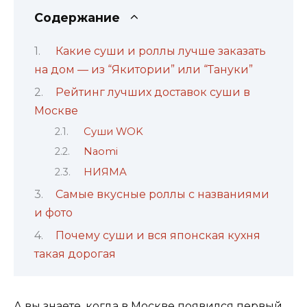
Содержание
Какие суши и роллы лучше заказать
на дом — из “Якитории” или “Тануки”
Рейтинг лучших доставок суши в
Москве
Суши WOK
Naomi
НИЯМА
Самые вкусные роллы с названиями
и фото
Почему суши и вся японская кухня
такая дорогая
А вы знаете, когда в Москве появился первый