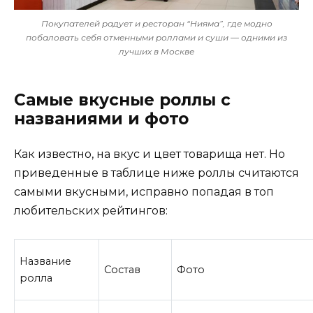
Покупателей радует и ресторан “Нияма”, где модно
побаловать себя отменными роллами и суши — одними из
лучших в Москве
Самые вкусные роллы с
названиями и фото
Как известно, на вкус и цвет товарища нет. Но
приведенные в таблице ниже роллы считаются
самыми вкусными, исправно попадая в топ
любительских рейтингов:
Название
Состав
Фото
ролла