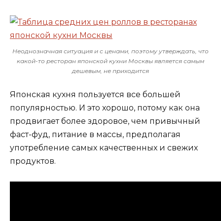
Неоднозначная ситуация и с ценами, поэтому утверждать, что
какой-то ресторан японской кухни Москвы является самым
дешевым, не приходится
Японская кухня пользуется все большей
популярностью. И это хорошо, потому как она
продвигает более здоровое, чем привычный
фаст-фуд, питание в массы, предполагая
употребление самых качественных и свежих
продуктов.