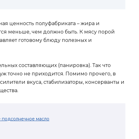
ная ценность полуфабриката – жира и
тся меньше, чем должно быть. К мясу порой
авляет готовому блюду полезных и
тельных составляющих (панировка). Так что
уж точно не приходится. Помимо прочего, в
силители вкуса, стабилизаторы, консерванты и
щества.
е подсолнечное масло