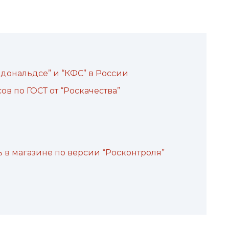
кдональдсе” и “КФС” в России
ов по ГОСТ от “Роскачества”
ь в магазине по версии “Росконтроля”