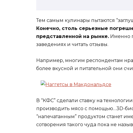
Тем самым кулинары пытаются “заглуш
Конечно, столь серьезные погрешн
представленной на рынке.
Именно п
заведениях и читать отзывы.
Например, многим респондентам нрав
более вкусной и питательной они сч
В “КФС” сделали ставку на технологи
производить мясо с помощью…3D-био
“напечатанным” продуктом станет име
сотворения такого чуда пока не назыв