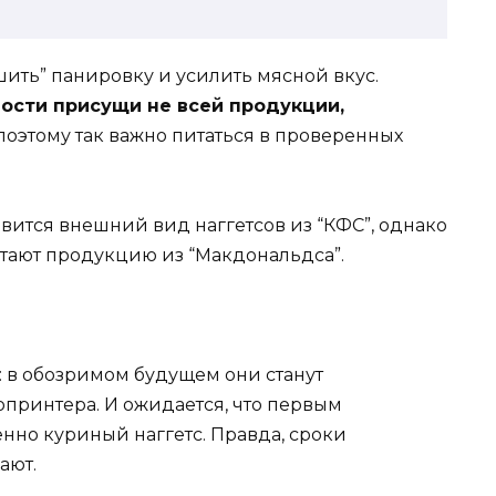
ить” панировку и усилить мясной вкус.
ости присущи не всей продукции,
оэтому так важно питаться в проверенных
ится внешний вид наггетсов из “КФС”, однако
итают продукцию из “Макдональдса”.
и: в обозримом будущем они станут
принтера. И ожидается, что первым
нно куриный наггетс. Правда, сроки
ают.