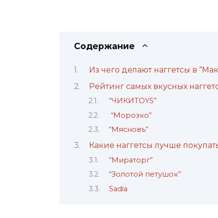
Содержание
Из чего делают наггетсы в “Ма
Рейтинг самых вкусных наггетс
“ЧИКИTOYS”
“Морозко”
“Мясновъ”
Какие наггетсы лучше покупат
“Мираторг”
“Золотой петушок”
Sadia