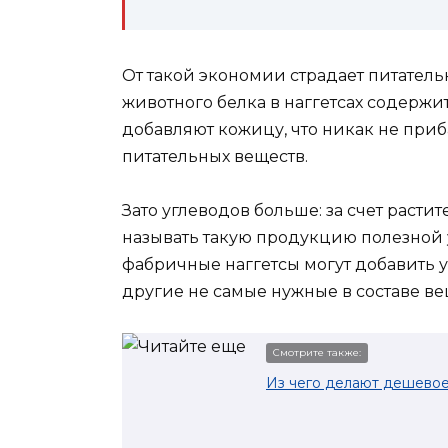
От такой экономии страдает питатель
животного белка в наггетсах содержи
добавляют кожицу, что никак не приб
питательных веществ.
Зато углеводов больше: за счет расти
называть такую продукцию полезной 
фабричные наггетсы могут добавить у
другие не самые нужные в составе ве
Смотрите также:
Из чего делают дешево