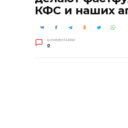
КФС и наших а
КОММЕНТАРИИ
0