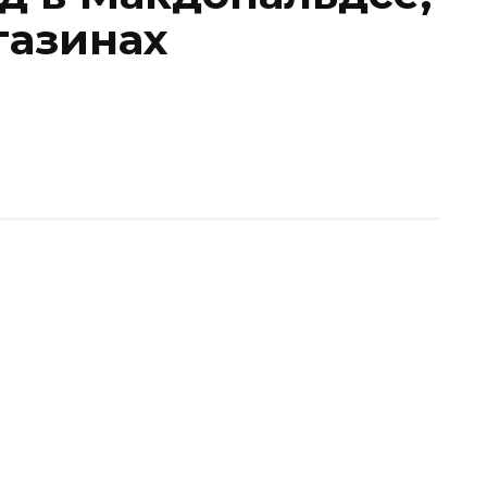
газинах