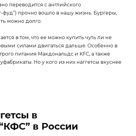
вно переводится с английского
-фуд”) прочно вошло в нашу жизнь. Бургеры,
ять можно долго.
тся в том, что ее можно купить чуть ли не
 новыми силами двигаться дальше. Особенно в
рого питания Макдональдс и KFC, а также
абрикаты. Но у кого из них наггетсы вкуснее
гетсы в
“КФС” в России