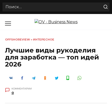
Search
for:
Перейти
к
содержанию
OFFSHOREVIEW
»
ИНТЕРЕСНОЕ
Лучшие виды рукоделия
для заработка — топ идей
2026
КОММЕНТАРИИ
0