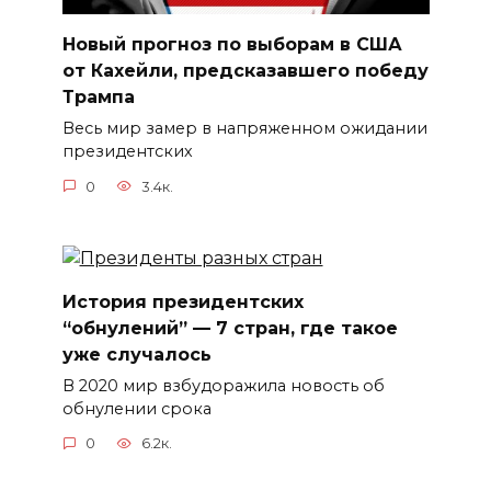
Новый прогноз по выборам в США
от Кахейли, предсказавшего победу
Трампа
Весь мир замер в напряженном ожидании
президентских
0
3.4к.
История президентских
“обнулений” — 7 стран, где такое
уже случалось
В 2020 мир взбудоражила новость об
обнулении срока
0
6.2к.