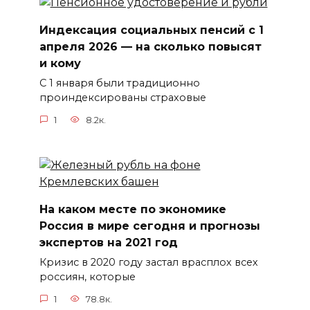
Индексация социальных пенсий с 1
апреля 2026 — на сколько повысят
и кому
С 1 января были традиционно
проиндексированы страховые
1
8.2к.
На каком месте по экономике
Россия в мире сегодня и прогнозы
экспертов на 2021 год
Кризис в 2020 году застал врасплох всех
россиян, которые
1
78.8к.