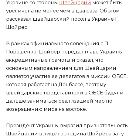
Украине со стороны
Швейцарии
может быть
увеличена не менее чем в два раза. Об этом
рассказал швейцарский посол в Украине Г.
Шойрер.
В рамках официального совещания с П.
Порошенко, Шойрер передал главе Украины
аккредитивные грамоты и сказал, что
основным направлением для Швейцарии
является участие ее делегатов в миссии ОБСЕ,
которая работает на Донбассе, поэтому
швейцарские представители в ОБСЕ будут и
дальше заниматься реализацией мер по
возвращению мира на востоке.
Президент Украины выразил признательность
Швейцарии в лице господина Шойрера за ту