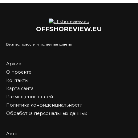
OFFSHOREVIEW.EU
Бизнес новости и полезные советы
Архив
О проекте
Контакты
Карта сайта
Размещение статей
Политика конфиденциальности
Обработка персональных данных
Авто