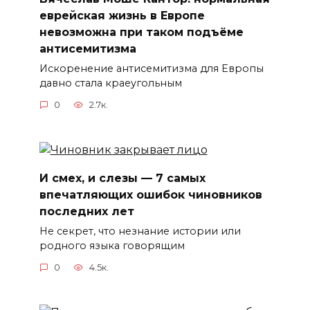
еврейская жизнь в Европе
невозможна при таком подъёме
антисемитизма
Искоренение антисемитизма для Европы
давно стала краеугольным
0
2.7к.
И смех, и слезы — 7 самых
впечатляющих ошибок чиновников
последних лет
Не секрет, что незнание истории или
родного языка говорящим
0
4.5к.