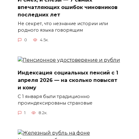
впечатляющих ошибок чиновников
последних лет
Не секрет, что незнание истории или
родного языка говорящим
0
4.5к.
Индексация социальных пенсий с 1
апреля 2026 — на сколько повысят
и кому
С 1 января были традиционно
проиндексированы страховые
1
8.2к.