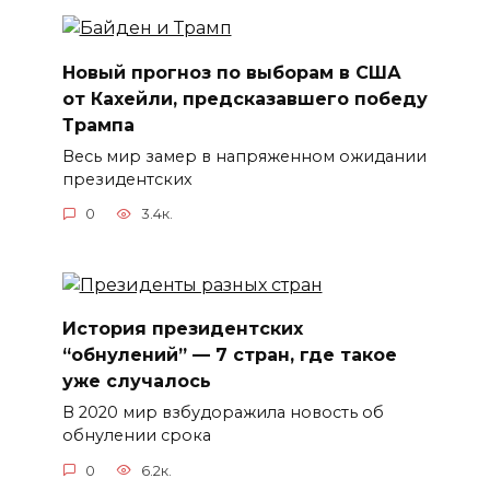
Новый прогноз по выборам в США
от Кахейли, предсказавшего победу
Трампа
Весь мир замер в напряженном ожидании
президентских
0
3.4к.
История президентских
“обнулений” — 7 стран, где такое
уже случалось
В 2020 мир взбудоражила новость об
обнулении срока
0
6.2к.