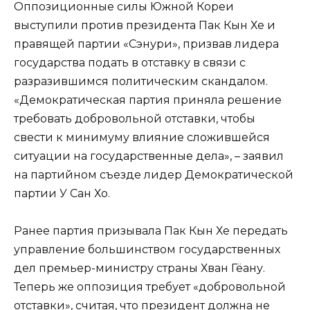
Оппозиционные силы Южной Кореи
выступили против президента Пак Кын Хе и
правящей партии «Сэнури», призвав лидера
государства подать в отставку в связи с
разразившимся политическим скандалом.
«Демократическая партия приняла решение
требовать добровольной отставки, чтобы
свести к минимуму влияние сложившейся
ситуации на государственные дела», – заявил
на партийном съезде лидер Демократической
партии У Сан Хо.
Ранее партия призывала Пак Кын Хе передать
управление большинством государственных
дел премьер-министру страны Хван Гёану.
Теперь же оппозиция требует «добровольной
отставки», считая, что президент должна не