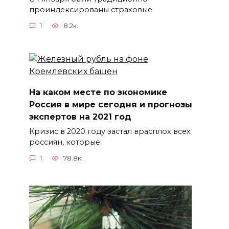
проиндексированы страховые
1
8.2к.
На каком месте по экономике
Россия в мире сегодня и прогнозы
экспертов на 2021 год
Кризис в 2020 году застал врасплох всех
россиян, которые
1
78.8к.