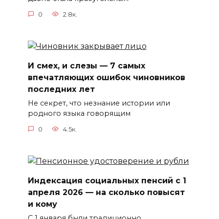
0
2.8к.
И смех, и слезы — 7 самых
впечатляющих ошибок чиновников
последних лет
Не секрет, что незнание истории или
родного языка говорящим
0
4.5к.
Индексация социальных пенсий с 1
апреля 2026 — на сколько повысят
и кому
С 1 января были традиционно