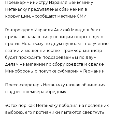
Премьер-министру Израиля Беньямину
Нетаньяху предъявлены обвинения в
коррупции, – сообщают местные СМИ.
Генпрокурор Израиля Авихай Мандельблит
приказал начальнику полиции открыть дело
против Нетаньяху по двум пунктам – получение
взятки и мошенничество. Премьер-министр
будет проходить подозреваемым по двум
делам – кампании по сбору средств и сделке
Минобороны о покупке субмарин у Германии.
Пресс-секретарь Нетаньяху назвал обвинения
в адрес премьера «бредом».
«С тех пор как Нетаньяху победил на последних
выборах, его противники пытаются свергнуть