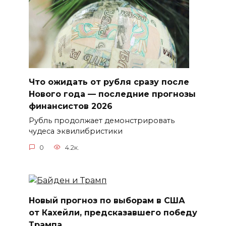
Что ожидать от рубля сразу после
Нового года — последние прогнозы
финансистов 2026
Рубль продолжает демонстрировать
чудеса эквилибристики
0
4.2к.
Новый прогноз по выборам в США
от Кахейли, предсказавшего победу
Трампа