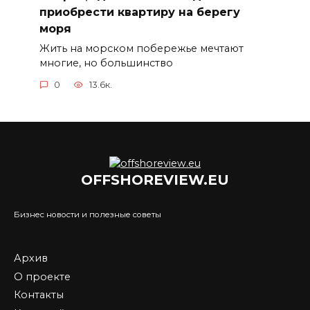
приобрести квартиру на берегу
моря
Жить на морском побережье мечтают
многие, но большинство
0
13.6к.
OFFSHOREVIEW.EU
Бизнес новости и полезные советы
Архив
О проекте
Контакты