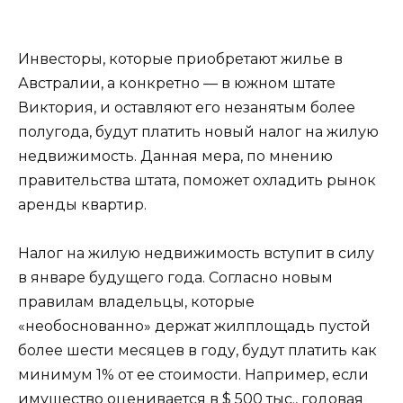
Инвесторы, которые приобретают жилье в
Австралии, а конкретно — в южном штате
Виктория, и оставляют его незанятым более
полугода, будут платить новый налог на жилую
недвижимость. Данная мера, по мнению
правительства штата, поможет охладить рынок
аренды квартир.
Налог на жилую недвижимость вступит в силу
в январе будущего года. Согласно новым
правилам владельцы, которые
«необоснованно» держат жилплощадь пустой
более шести месяцев в году, будут платить как
минимум 1% от ее стоимости. Например, если
имущество оценивается в $ 500 тыс., годовая