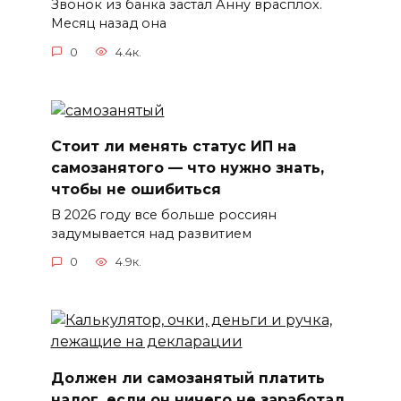
Звонок из банка застал Анну врасплох.
Месяц назад она
0
4.4к.
Стоит ли менять статус ИП на
самозанятого — что нужно знать,
чтобы не ошибиться
В 2026 году все больше россиян
задумывается над развитием
0
4.9к.
Должен ли самозанятый платить
налог, если он ничего не заработал