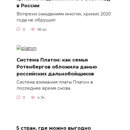
в России
Вопреки ожиданиям многих, кризис 2020
года не обрушил
0
18.4к.
Система Платон: как семья
Ротенбергов обложила данью
российских дальнобойщиков
Система взимания платы Платон в
последнее время снова
0
4.5к.
5 стран, где можно выгодно