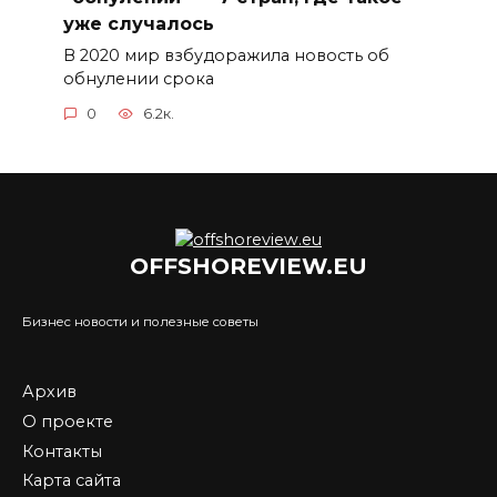
уже случалось
В 2020 мир взбудоражила новость об
обнулении срока
0
6.2к.
OFFSHOREVIEW.EU
Бизнес новости и полезные советы
Архив
О проекте
Контакты
Карта сайта