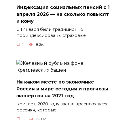
Индексация социальных пенсий с 1
апреля 2026 — на сколько повысят
и кому
С 1 января были традиционно
проиндексированы страховые
1
8.2к.
На каком месте по экономике
Россия в мире сегодня и прогнозы
экспертов на 2021 год
Кризис в 2020 году застал врасплох всех
россиян, которые
1
78.8к.