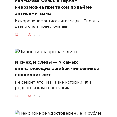
еврейская жизнь в Европе
невозможна при таком подъёме
антисемитизма
Искоренение антисемитизма для Европы
давно стала краеугольным
0
2.8к.
И смех, и слезы — 7 самых
впечатляющих ошибок чиновников
последних лет
Не секрет, что незнание истории или
родного языка говорящим
0
4.5к.