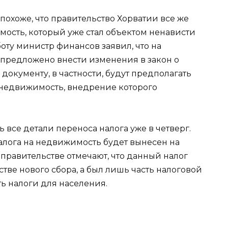
похоже, что правительство Хорватии все же
мость, который уже стал объектом ненависти
боту министр финансов заявил, что на
предложено внести изменения в закон о
документу, в частности, будут предполагать
а недвижимость, внедрение которого
 все детали переноса налога уже в четверг.
алога на недвижимость будет вынесен на
правительстве отмечают, что данный налог
тве нового сбора, а был лишь часть налоговой
ь налоги для населения.