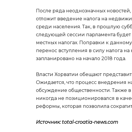
После ряда неоднозначных новостей, 
отложит введение налога на недвижи
среди населения. Так, в прошлую суб
следующей сессии парламента будет 
местных налогах. Поправки к данному 
перенос вступления в силу налога н
запланировано на начало 2018 года.
Власти Хорватии обещают представить
Ожидается, что процесс внедрения н
обсуждение общественности. Также в 
никогда не позиционировался в качес
реформы, которая позволила сократит
Источник: total-croatia-news.com