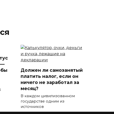
ся
тус
 —
обы
Должен ли самозанятый
платить налог, если он
ничего не заработал за
месяц?
д
В каждом цивилизованном
государстве одним из
источников