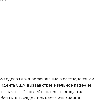
ews сделал ложное заявление о расследовании
зидента США, вызвав стремительное падение
днозначно – Росс действительно допустил
 работы и вынужден принести извинения.