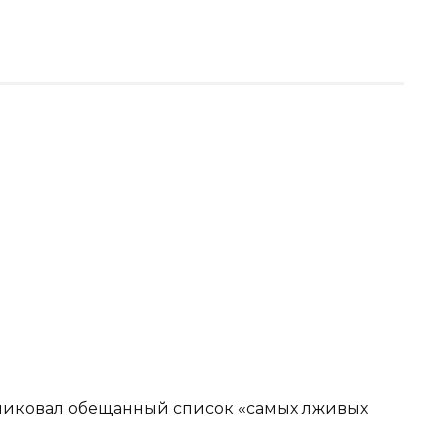
ликовал обещанный список «самых лживых