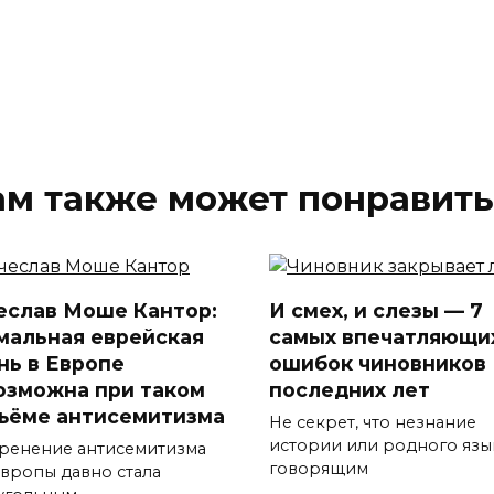
ам также может понравить
еслав Моше Кантор:
И смех, и слезы — 7
мальная еврейская
самых впечатляющи
нь в Европе
ошибок чиновников
озможна при таком
последних лет
ъёме антисемитизма
Не секрет, что незнание
истории или родного язы
ренение антисемитизма
говорящим
Европы давно стала