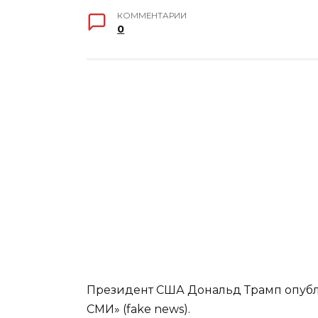
КОММЕНТАРИИ
0
Президент США Дональд Трамп опуб
СМИ» (fake news).