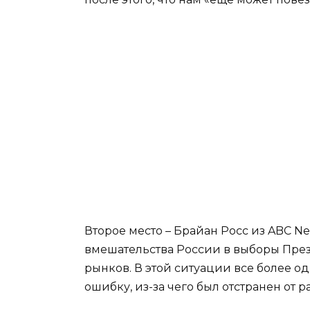
Второе место – Брайан Росс из ABC N
вмешательства России в выборы Пре
рынков. В этой ситуации все более о
ошибку, из-за чего был отстранен от