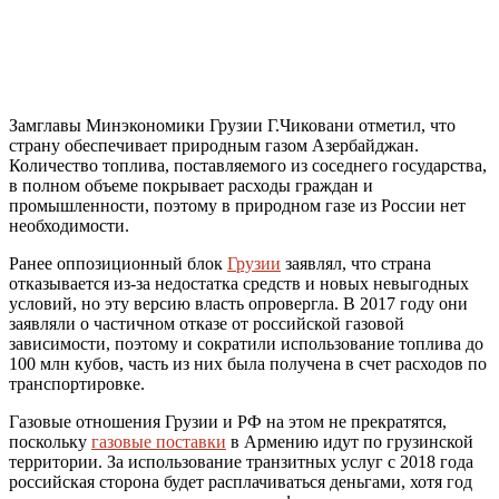
Замглавы Минэкономики Грузии Г.Чиковани отметил, что
страну обеспечивает природным газом Азербайджан.
Количество топлива, поставляемого из соседнего государства,
в полном объеме покрывает расходы граждан и
промышленности, поэтому в природном газе из России нет
необходимости.
Ранее оппозиционный блок
Грузии
заявлял, что страна
отказывается из-за недостатка средств и новых невыгодных
условий, но эту версию власть опровергла. В 2017 году они
заявляли о частичном отказе от российской газовой
зависимости, поэтому и сократили использование топлива до
100 млн кубов, часть из них была получена в счет расходов по
транспортировке.
Газовые отношения Грузии и РФ на этом не прекратятся,
поскольку
газовые поставки
в Армению идут по грузинской
территории. За использование транзитных услуг с 2018 года
российская сторона будет расплачиваться деньгами, хотя год