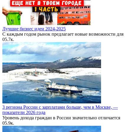
Лучшие бизнес идеи 2024-2025
С каждым годом рынок предлагает новые возможности для
0
5.7к.
3 региона России с зарплатами больше, чем в Москве, —
показатели 2026 года
Уровень дохода граждан в России значительно отличается
0
5.9к.