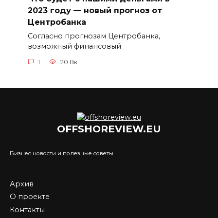
2023 году — новый прогноз от
Центробанка
Согласно прогнозам Центробанка,
возможный финансовый
1
20.8к.
OFFSHOREVIEW.EU
Бизнес новости и полезные советы
Архив
О проекте
Контакты