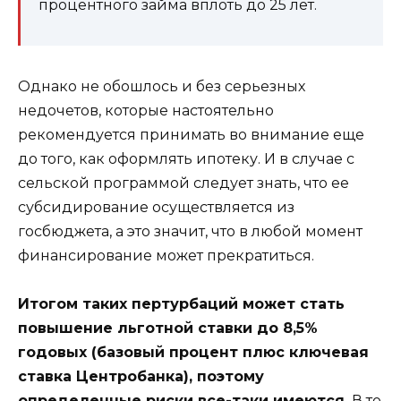
процентного займа вплоть до 25 лет.
Однако не обошлось и без серьезных
недочетов, которые настоятельно
рекомендуется принимать во внимание еще
до того, как оформлять ипотеку. И в случае с
сельской программой следует знать, что ее
субсидирование осуществляется из
госбюджета, а это значит, что в любой момент
финансирование может прекратиться.
Итогом таких пертурбаций может стать
повышение льготной ставки до 8,5%
годовых (базовый процент плюс ключевая
ставка Центробанка), поэтому
определенные риски все-таки имеются.
В то