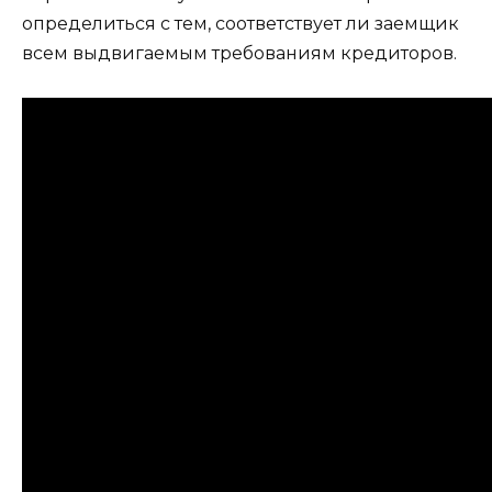
определиться с тем, соответствует ли заемщик
всем выдвигаемым требованиям кредиторов.