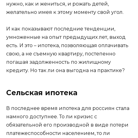
нужно, как и жениться, и рожать детей,
желательно имея к этому моменту свой угол.
И как показывают последние тенденции,
умноженные на опыт предыдущих лет, выход
есть. И это – ипотека, позволяющая оплачивать
свою, а не съемную квартиру, постепенно
погашая задолженность по жилищному
кредиту. Но так ли она выгодна на практике?
Сельская ипотека
В последнее время ипотека для россиян стала
намного доступнее. То ли кризис с
обязательной его производной в виде потери
платежеспособности населением, то ли