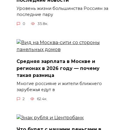
последние новости
Уровень жизни большинства Россиян за
последние пару
0
35.8к.
Средняя зарплата в Москве и
регионах в 2026 году — почему
такая разница
Многие россияне и жители ближнего
зарубежья едут в
2
62.4к.
Что будет с нашими деньгами в