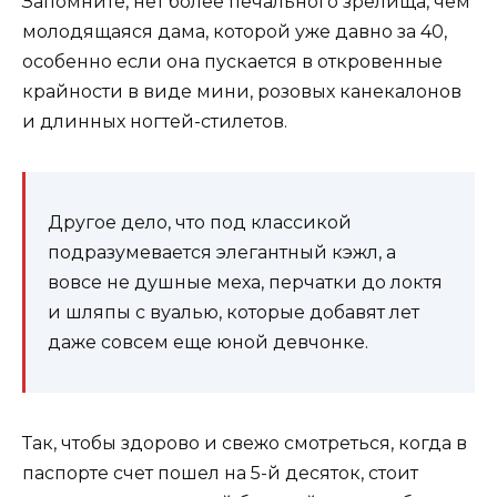
Запомните, нет более печального зрелища, чем
молодящаяся дама, которой уже давно за 40,
особенно если она пускается в откровенные
крайности в виде мини, розовых канекалонов
и длинных ногтей-стилетов.
Другое дело, что под классикой
подразумевается элегантный кэжл, а
вовсе не душные меха, перчатки до локтя
и шляпы с вуалью, которые добавят лет
даже совсем еще юной девчонке.
Так, чтобы здорово и свежо смотреться, когда в
паспорте счет пошел на 5-й десяток, стоит