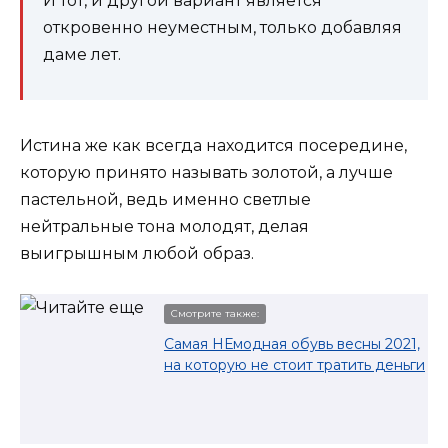
И тот, и другой вариант является
откровенно неуместным, только добавляя
даме лет.
Истина же как всегда находится посередине,
которую принято называть золотой, а лучше
пастельной, ведь именно светлые
нейтральные тона молодят, делая
выигрышным любой образ.
Смотрите также:
Самая НЕмодная обувь весны 2021,
на которую не стоит тратить деньги