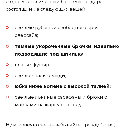
создать классический базовый гардероб,
состоящий из следующих вещей:
светлые рубашки свободного кроя
оверсайз;
темные укороченные брючки, идеально
подходящие под шпильку;
платье-футляр;
светлое пальто миди;
юбка ниже колена с высокой талией;
светлые льняные сарафаны и брюки с
майками на жаркую погоду.
Ну и, конечно же, не забывайте про удобство,