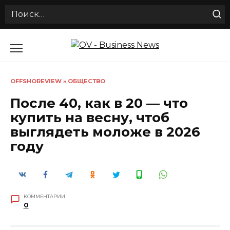
Search
for:
Перейти
к
содержанию
OFFSHOREVIEW
»
ОБЩЕСТВО
После 40, как в 20 — что
купить на весну, чтоб
выглядеть моложе в 2026
году
КОММЕНТАРИИ
0