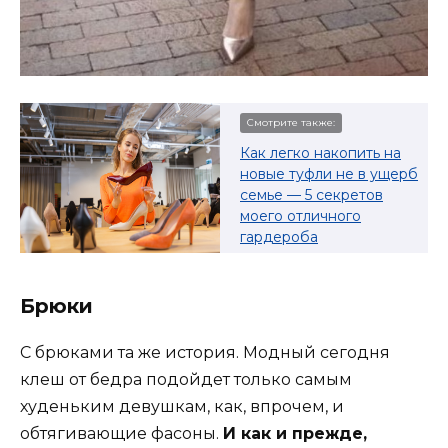
Смотрите также:
Как легко накопить на
новые туфли не в ущерб
семье — 5 секретов
моего отличного
гардероба
Брюки
С брюками та же история. Модный сегодня
клеш от бедра подойдет только самым
худеньким девушкам, как, впрочем, и
обтягивающие фасоны.
И как и прежде,