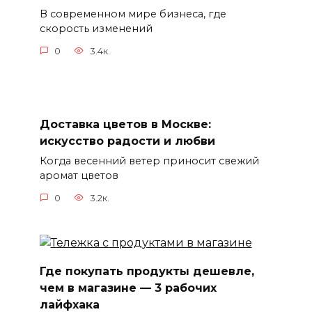
В современном мире бизнеса, где
скорость изменений
0
3.4к.
Доставка цветов в Москве:
искусство радости и любви
Когда весенний ветер приносит свежий
аромат цветов
0
3.2к.
Где покупать продукты дешевле,
чем в магазине — 3 рабочих
лайфхака