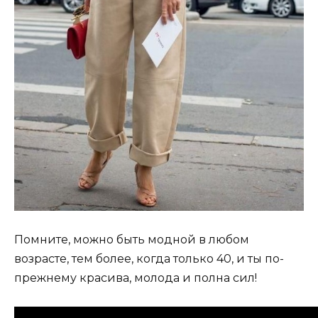
Помните, можно быть модной в любом
возрасте, тем более, когда только 40, и ты по-
прежнему красива, молода и полна сил!