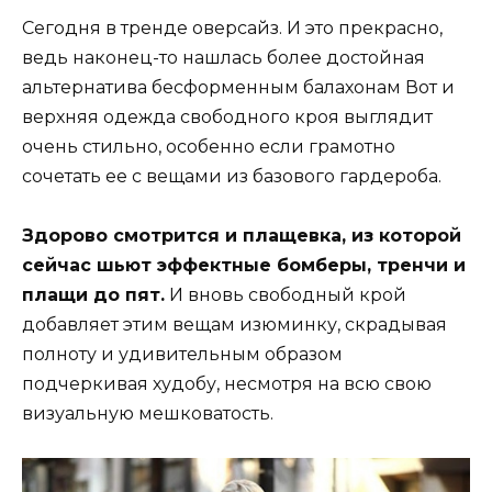
Сегодня в тренде оверсайз. И это прекрасно,
ведь наконец-то нашлась более достойная
альтернатива бесформенным балахонам Вот и
верхняя одежда свободного кроя выглядит
очень стильно, особенно если грамотно
сочетать ее с вещами из базового гардероба.
Здорово смотрится и плащевка, из которой
сейчас шьют эффектные бомберы, тренчи и
плащи до пят.
И вновь свободный крой
добавляет этим вещам изюминку, скрадывая
полноту и удивительным образом
подчеркивая худобу, несмотря на всю свою
визуальную мешковатость.