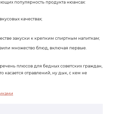
яющих популярность продукта нюансах:
кусовых качествах;
естве закуски к крепким спиртным напиткам;
овили множество блюд, включая первые.
речень плюсов для бедных советских граждан,
о касается отравлений, ну дык, с кем не