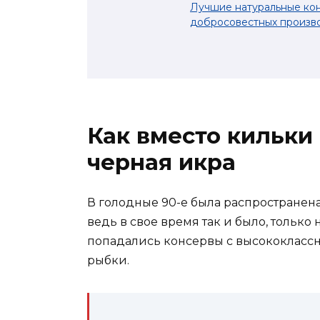
Лучшие натуральные кон
добросовестных произво
Как вместо кильки 
черная икра
В голодные 90-е была распространена
ведь в свое время так и было, тольк
попадались консервы с высококласс
рыбки.