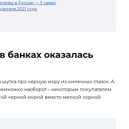
сервы в России — 3 самых
дителя 2021 года
в банках оказалась
 шутка про черную икру из килечных глазок. А
о немножко наоборот – некоторым покупателям
ной черной икрой вместо мелкой сорной