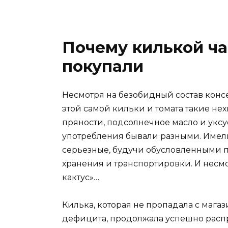
Почему килькой ча
покупали
Несмотря на безобидный состав конс
этой самой кильки и томата такие не
пряности, подсолнечное масло и уксу
употребления бывали разными. Имели
серьезные, будучи обусловленными
хранения и транспортировки. И несмо
кактус»…
Килька, которая не пропадала с мага
дефицита, продолжала успешно распр