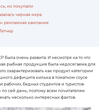
сь, но покупали
азалась черная икра
я» рекламная кампания
Тетчер
была очень развита. И несмотря на то что
шая рыбная продукция была недосягаема для
ло охарактеризовать как продукт категории
ошного дефицита килька в томатном соусе
и рабочих, бедных студентов и туристов-
 по сей день, поэтому всем почитателям
знать несколько интересных фактов.