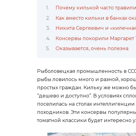
Почему килькой часто травили
Как вместо кильки в банках ок
Никита Сергеевич и «килечна
Консервы покорили Маргарет 
Оказывается, очень полезна
Рыболовецкая промышленность в СССР 
рыбы ловилось много и разной, хоро
простых граждан. Кильку же можно бы
“дешево и доступно”. В условиях спл
поселилась на столах интеллигенции 
походников. Эти консервы популярны
томатной классики будет интересно у