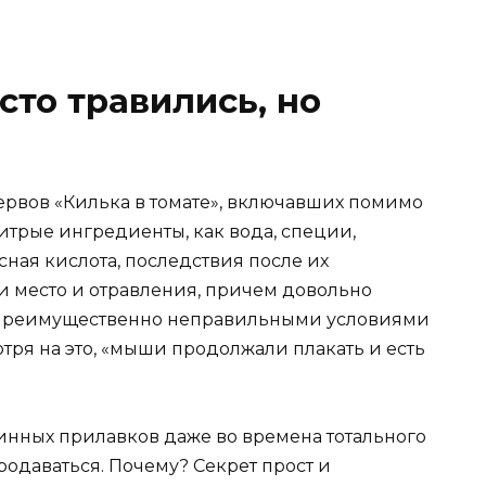
сто травились, но
ервов «Килька в томате», включавших помимо
хитрые ингредиенты, как вода, специи,
сная кислота, последствия после их
 место и отравления, причем довольно
 преимущественно неправильными условиями
тря на это, «мыши продолжали плакать и есть
зинных прилавков даже во времена тотального
одаваться. Почему? Секрет прост и