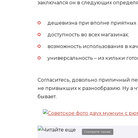
заключался он в следующих определ
дешевизна при вполне приятных в
доступность во всех магазинах;
возможность использования в кач
универсальность – из кильки гот
Согласитесь, довольно приличный пе
не привыкших к разнообразию. Ну а чт
бывает.
Смотрите также: