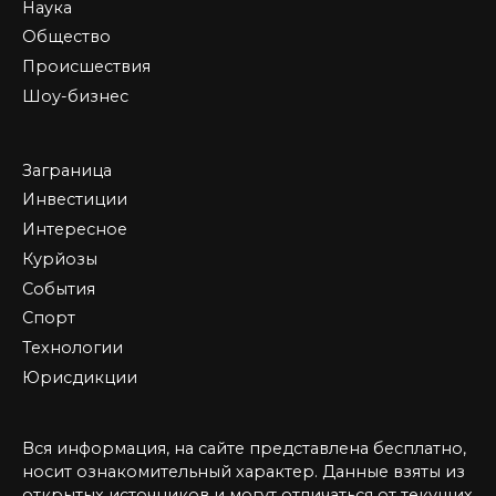
Наука
Общество
Происшествия
Шоу-бизнес
Заграница
Инвестиции
Интересное
Курйозы
События
Спорт
Технологии
Юрисдикции
Вся информация, на сайте представлена бесплатно,
носит ознакомительный характер. Данные взяты из
открытых источников и могут отличаться от текущих