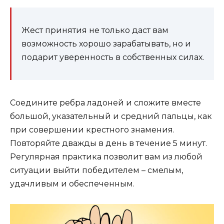
Жест принятия не только даст вам
возможность хорошо зарабатывать, но и
подарит уверенность в собственных силах.
Соедините ребра ладоней и сложите вместе
большой, указательный и средний пальцы, как
при совершении крестного знамения.
Повторяйте дважды в день в течение 5 минут.
Регулярная практика позволит вам из любой
ситуации выйти победителем – смелым,
удачливым и обеспеченным.