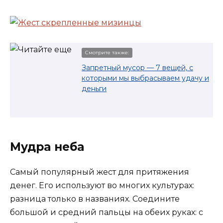
Смотрите также:
Запретный мусор — 7 вещей, с
которыми мы выбрасываем удачу и
деньги
Мудра неба
Самый популярный жест для притяжения
денег. Его используют во многих культурах:
разница только в названиях. Соедините
большой и средний пальцы на обеих руках: с