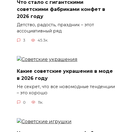
Что стало с гигантскими
советскими фабриками конфет в
2026 году
Детство, радость, праздник – этот
ассоциативный ряд
3
45.3к.
Какие советские украшения в моде
в 2026 году
Не секрет, что все новомодные тенденции
– это хорошо
0
11к.