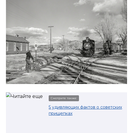
Смотрите также:
5 удивляющих фактов о советских
прищепках