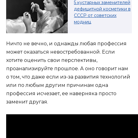
5 кустарных заменителей
дефицитной косметики в
СССР от советских
модниц
Ничто не вечно, и однажды любая профессия
может оказаться невостребованной. Если
хотите оценить свои перспективы,
проанализируйте прошлое. А оно говорит нам
о том, что даже если из-за развития технологий
или по любым другим причинам одна
профессия исчезает, ее наверняка просто
заменит другая.