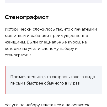
Стенографист
Исторически сложилось так, что с печатными
машинками работали преимущественно
женщины. Были специальные курсы, на
которых их учили слепому набору и
стенографии.
Примечательно, что скорость такого вида
письма быстрее обычного в 17 раз!
Услуги по набору текста все еще остаются