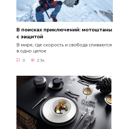
В поисках приключений: мотоштаны
с защитой
В мире, где скорость и свобода сливаются
в одно целое
0
2.3к.