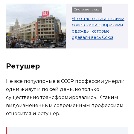
Смотрите также:
Что стало с гигантскими
советскими фабриками
одежды, которые
одевали весь Союз
Ретушер
Не все популярные в СССР профессии умерли:
одни живут и по сей день, но только
существенно трансформировались. К таким
видоизмененным современным профессиям
относится и ретушер.