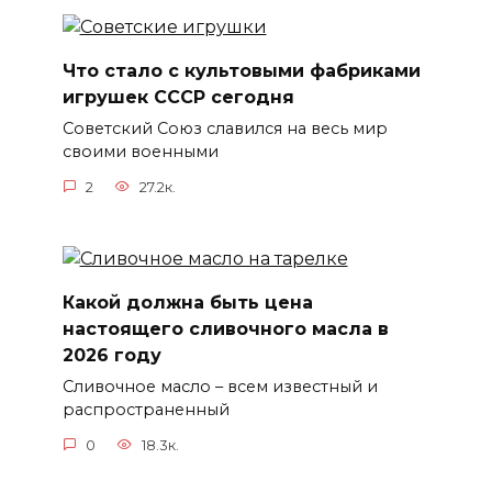
Что стало с культовыми фабриками
игрушек СССР сегодня
Советский Союз славился на весь мир
своими военными
2
27.2к.
Какой должна быть цена
настоящего сливочного масла в
2026 году
Сливочное масло – всем известный и
распространенный
0
18.3к.