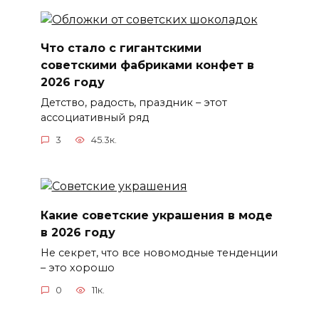
Что стало с гигантскими
советскими фабриками конфет в
2026 году
Детство, радость, праздник – этот
ассоциативный ряд
3
45.3к.
Какие советские украшения в моде
в 2026 году
Не секрет, что все новомодные тенденции
– это хорошо
0
11к.