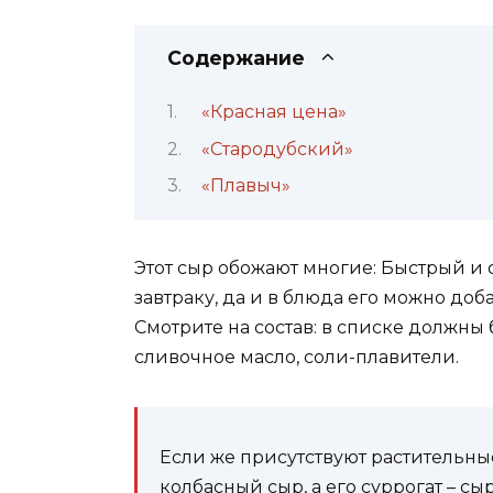
Содержание
«Красная цена»
«Стародубский»
«Плавыч»
Этот сыр обожают многие: Быстрый и 
завтраку, да и в блюда его можно доб
Смотрите на состав: в списке должны 
сливочное масло, соли-плавители.
Если же присутствуют растительны
колбасный сыр, а его суррогат – с