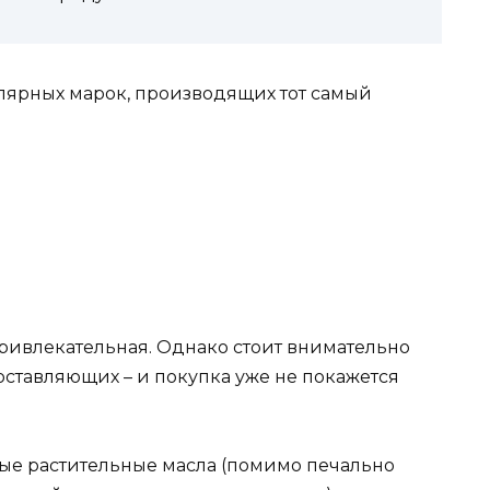
улярных марок, производящих тот самый
привлекательная. Однако стоит внимательно
составляющих – и покупка уже не покажется
ные растительные масла (помимо печально