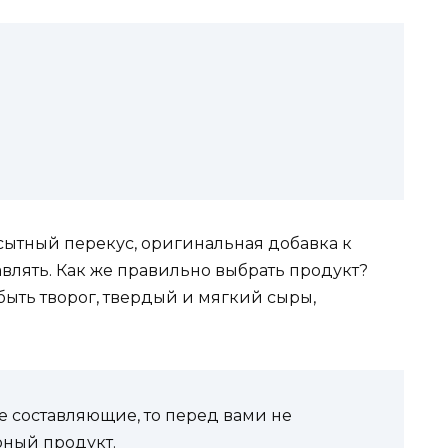
сытный перекус, оригинальная добавка к
авлять. Как же правильно выбрать продукт?
быть творог, твердый и мягкий сыры,
е составляющие, то перед вами не
ырный продукт.