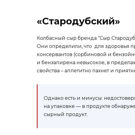
«Стародубский»
Колбасный сыр бренда “Сыр Староду
Они определили, что для здоровья п
консервантов (сорбиновой и бензойн
и бензапирена невысокое, в предела
свойства – аппетитно пахнет и приятн
Однако есть и минусы: недостове
на упаковке — в продукте обнаруже
сырный продукт.