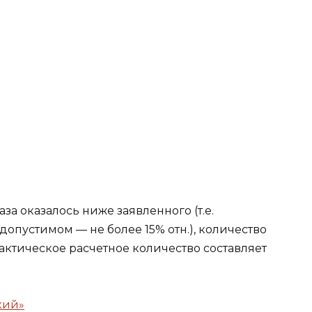
аза оказалось ниже заявленного (т.е.
допустимом — не более 15% отн.), количество
фактическое расчетное количество составляет