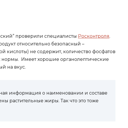
бский” проверили специалисты
Росконтроля
.
родукт относительно безопасный –
ой кислоты) не содержит, количество фосфатов
х нормы. Имеет хорошие органолептические
ый на вкус.
рная информация о наименовании и составе
ны растительные жиры. Так что это тоже