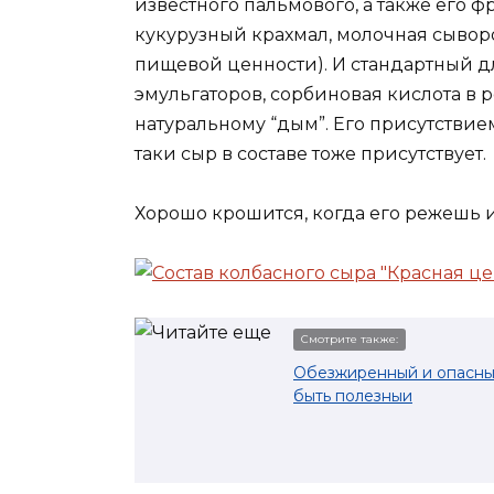
известного пальмового, а также его 
кукурузный крахмал, молочная сыворот
пищевой ценности). И стандартный дл
эмульгаторов, сорбиновая кислота в 
натуральному “дым”. Его присутствием
таки сыр в составе тоже присутствует.
Хорошо крошится, когда его режешь ил
Смотрите также:
Обезжиренный и опасный
быть полезныи