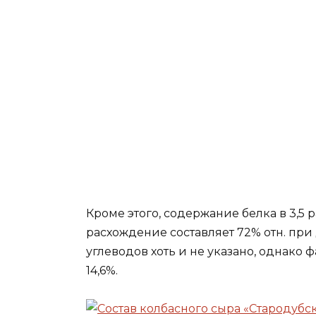
Кроме этого, содержание белка в 3,5 р
расхождение составляет 72% отн. при 
углеводов хоть и не указано, однако 
14,6%.