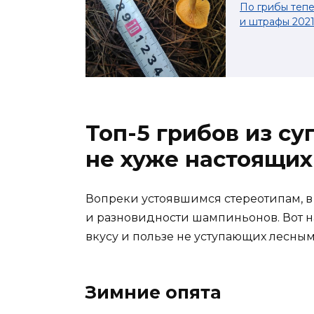
По грибы тепе
и штрафы 2021
Топ-5 грибов из су
не хуже настоящих
Вопреки устоявшимся стереотипам, в
и разновидности шампиньонов. Вот н
вкусу и пользе не уступающих лесным
Зимние опята