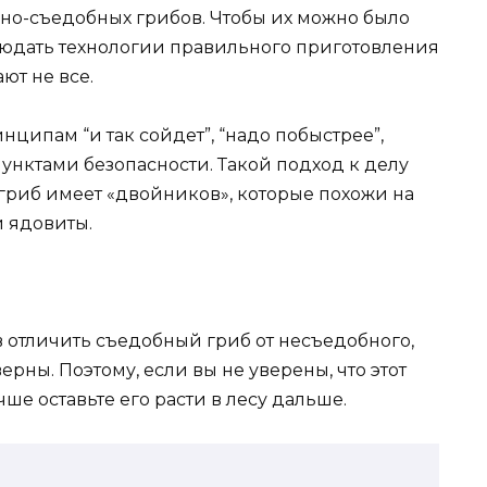
вно-съедобных грибов. Чтобы их можно было
блюдать технологии правильного приготовления
ют не все.
нципам “и так сойдет”, “надо побыстрее”,
нктами безопасности. Такой подход к делу
гриб имеет «двойников», которые похожи на
 ядовиты.
 отличить съедобный гриб от несъедобного,
ерны. Поэтому, если вы не уверены, что этот
ше оставьте его расти в лесу дальше.