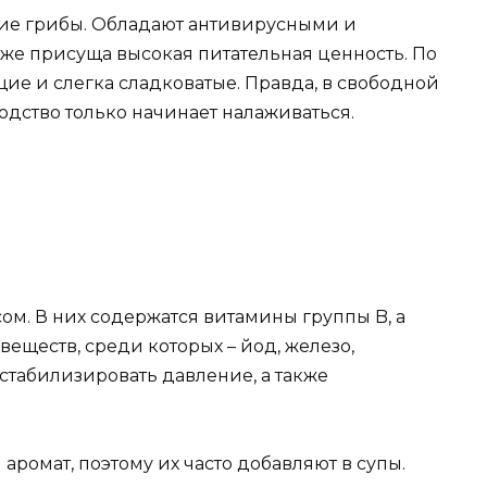
ние грибы. Обладают антивирусными и
же присуща высокая питательная ценность. По
щие и слегка сладковатые. Правда, в свободной
одство только начинает налаживаться.
ом. В них содержатся витамины группы B, а
веществ, среди которых – йод, железо,
стабилизировать давление, а также
аромат, поэтому их часто добавляют в супы.