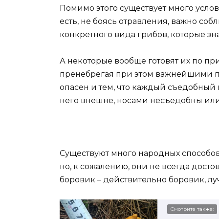
Помимо этого существует много усло
есть, не боясь отравления, важно со
конкретного вида грибов, которые зна
А некоторые вообще готовят их по при
пренебрегая при этом важнейшими пу
опасен и тем, что каждый съедобный 
него внешне, носами несъедобны или
Существуют много народных способов
но, к сожалению, они не всегда достов
боровик – действительно боровик, луч
Смотрите также: