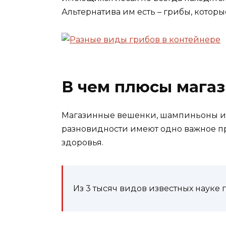
Альтернатива им есть – грибы, которы
В чем плюсы мага
Магазинные вешенки, шампиньоны и 
разновидности имеют одно важное п
здоровья.
Из 3 тысяч видов известных науке