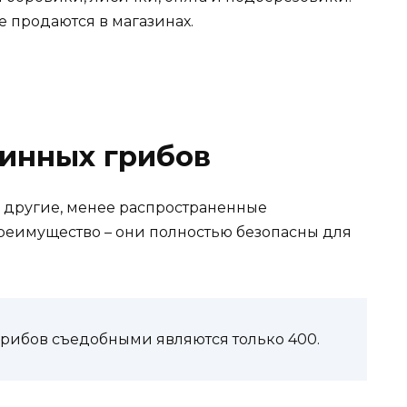
е продаются в магазинах.
зинных грибов
другие, менее распространенные
реимущество – они полностью безопасны для
 грибов съедобными являются только 400.