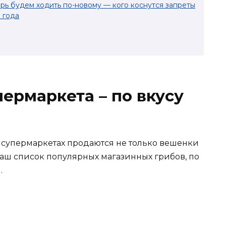
рь будем ходить по-новому — кого коснутся запреты
 года
пермаркета – по вкусу
 супермаркетах продаются не только вешенки
аш список популярных магазинных грибов, по
.