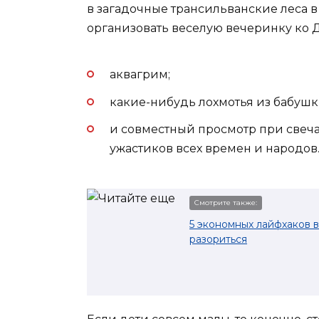
в загадочные трансильванские леса в
организовать веселую вечеринку ко Д
аквагрим;
какие-нибудь лохмотья из бабушк
и совместный просмотр при свеч
ужастиков всех времен и народов
Смотрите также:
5 экономных лайфхаков в
разориться