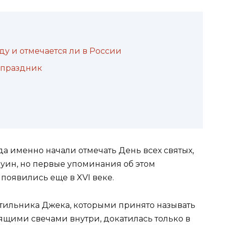
оду и отмечается ли в России
ь праздник
а именно начали отмечать День всех святых,
уин, но первые упоминания об этом
появились еще в XVI веке.
тильника Джека, которыми принято называть
ящими свечами внутри, докатилась только в