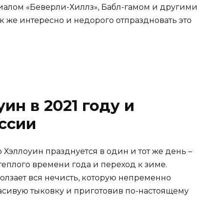
иалом «Беверли-Хиллз», Бабл-гамом и другими
к же интересно и недорого отпраздновать это
ин в 2021 году и
оссии
 Хэллоуин празднуется в один и тот же день –
теплого времени года и переход к зиме.
ползает вся нечисть, которую непременно
расивую тыковку и приготовив по-настоящему