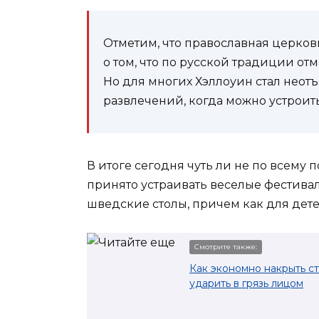
Отметим, что православная церков
о том, что по русской традиции от
Но для многих Хэллоуин стал нео
развлечений, когда можно устроит
В итоге сегодня чуть ли не по всему 
принято устраивать веселые фестивал
шведские столы, причем как для детей
Смотрите также:
Как экономно накрыть ст
ударить в грязь лицом