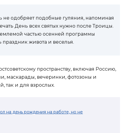
ь не одобряет подобные гуляния, напоминая
мечать День всех святых нужно после Троицы.
тъемлемой частью осенней программы
ь праздник живота и веселья.
постсоветскому пространству, включая Россию,
и, маскарады, вечеринки, фотозоны и
, так и для взрослых.
ол на день рождения на работе, но не