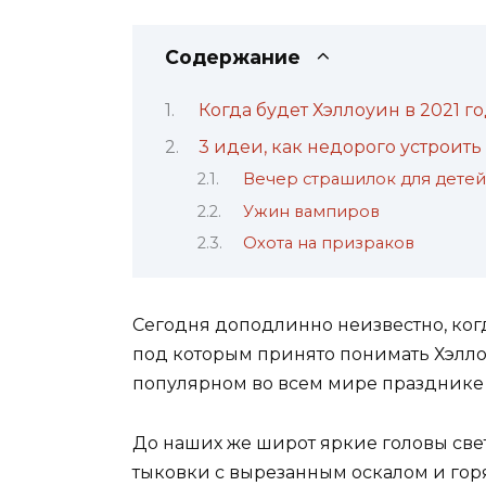
Содержание
Когда будет Хэллоуин в 2021 г
3 идеи, как недорого устроит
Вечер страшилок для детей
Ужин вампиров
Охота на призраков
Сегодня доподлинно неизвестно, когд
под которым принято понимать Хэлло
популярном во всем мире празднике 
До наших же широт яркие головы све
тыковки с вырезанным оскалом и гор