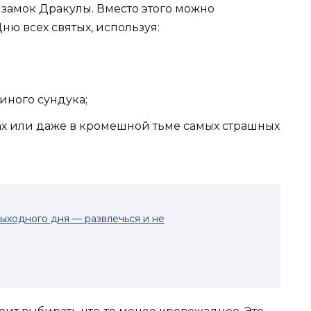
 замок Дракулы. Вместо этого можно
ню всех святых, используя:
иного сундука;
ах или даже в кромешной тьме самых страшных
.
ыходного дня — развлечься и не