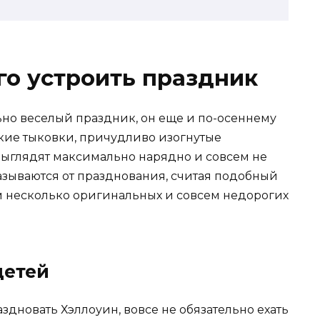
го устроить праздник
ьно веселый праздник, он еще и по-осеннему
ркие тыковки, причудливо изогнутые
выглядят максимально нарядно и совсем не
казываются от празднования, считая подобный
 несколько оригинальных и совсем недорогих
детей
аздновать Хэллоуин, вовсе не обязательно ехать