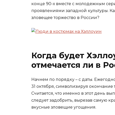
конце 90-х вместе с молодежным сер
проявлениями западной культуры. Ка
зловещее торжество в России?
Когда будет Хэллоу
отмечается ли в Р
Начнем по порядку – с даты. Ежегодно
31 октября, символизируя окончание 
Считается, что именно в этот день вы
следует задобрить, вырезав самую к
вкусные зловещие угощения.