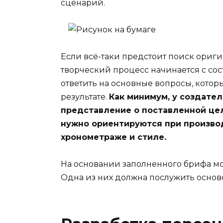
сценарий.
Если всё-таки предстоит поиск ориг
творческий процесс начинается с сос
ответить на основные вопросы, которы
результате.
Как минимум, у создате
представление о поставленной цел
нужно ориентируются при производ
хронометраже и стиле.
На основании заполненного брифа мо
Одна из них должна послужить основ