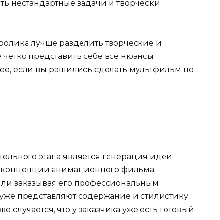
ь нестандартные задачи и творчески
олика лучше разделить творческие и
е четко представить себе все нюансы
лее, если вы решились сделать мультфильм по
ельного этапа является генерация идеи
ка концепции анимационного фильма.
или заказывая его профессиональным
уже представляют содержание и стилистику
 случается, что у заказчика уже есть готовый