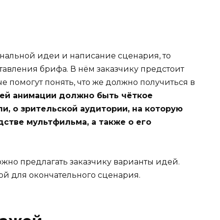
инальной идеи и написание сценария, то
тавления брифа. В нём заказчику предстоит
е помогут понять, что же должно получиться в
лей анимации должно быть чёткое
и, о зрительской аудитории, на которую
стве мультфильма, а также о его
жно предлагать заказчику варианты идей.
ой для окончательного сценария.