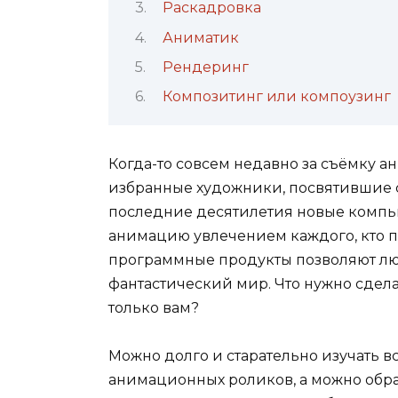
Раскадровка
Аниматик
Рендеринг
Композитинг или компоузинг
Когда-то совсем недавно за съёмку 
избранные художники, посвятившие с
последние десятилетия новые компь
анимацию увлечением каждого, кто п
программные продукты позволяют лю
фантастический мир. Что нужно сдела
только вам?
Можно долго и старательно изучать 
анимационных роликов, а можно обра