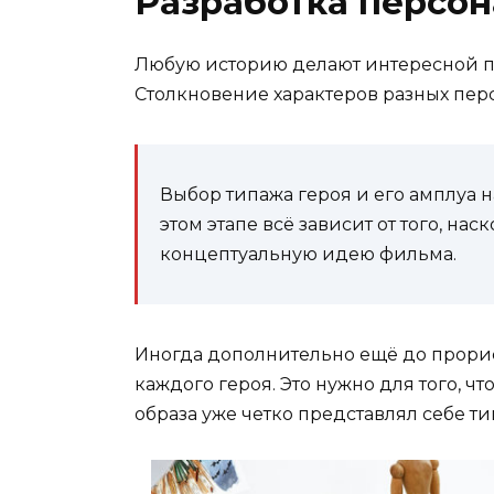
Разработка персо
Любую историю делают интересной п
Столкновение характеров разных пер
Выбор типажа героя и его амплуа 
этом этапе всё зависит от того, н
концептуальную идею фильма.
Иногда дополнительно ещё до прори
каждого героя. Это нужно для того, ч
образа уже четко представлял себе т