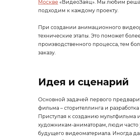
Москве
«ВидеоЗаяц». Мы любим решат
подходим к каждому проекту.
При создании анимационного видеор
технические этапы. Это поможет боле
производственного процесса, тем бо
заказу.
Идея и сценарий
Основной задачей первого предварит
фильма – сторителлинга и разработ
Приступая к созданию мультфильма 
художникам-аниматорам, люди часто 
будущего видеоматериала. Иногда даже