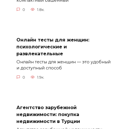
компактный башенный
0
1.8к.
Онлайн тесты для женщин:
психологические и
развлекательные
Онлайн тесты для женщин — это удобный
и доступный способ
0
1.9к.
Агентство зарубежной
недвижимости: покупка
недвижимости в Турции