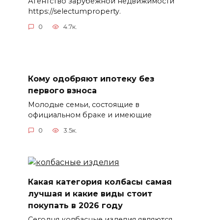
Агентство зарубежной недвижимости
https://selectumproperty.
0
4.7к.
Кому одобряют ипотеку без
первого взноса
Молодые семьи, состоящие в
официальном браке и имеющие
0
3.5к.
Какая категория колбасы самая
лучшая и какие виды стоит
покупать в 2026 году
Сегодня колбасные изделия являются