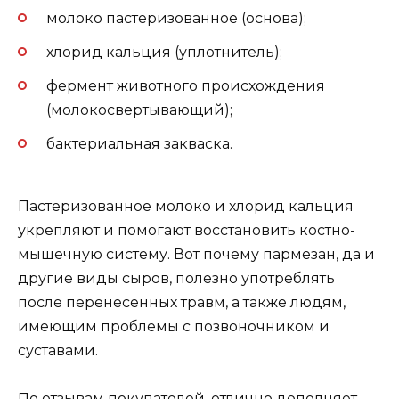
молоко пастеризованное (основа);
хлорид кальция (уплотнитель);
фермент животного происхождения
(молокосвертывающий);
бактериальная закваска.
Пастеризованное молоко и хлорид кальция
укрепляют и помогают восстановить костно-
мышечную систему. Вот почему пармезан, да и
другие виды сыров, полезно употреблять
после перенесенных травм, а также людям,
имеющим проблемы с позвоночником и
суставами.
По отзывам покупателей, отлично дополняет