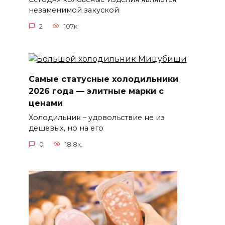
незаменимой закуской
2
107к.
Самые статусные холодильники
2026 года — элитные марки с
ценами
Холодильник – удовольствие не из
дешевых, но на его
0
18.8к.