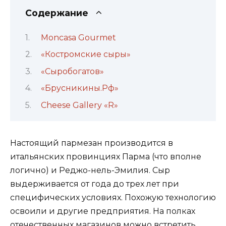
Содержание
Moncasa Gourmet
«Костромские сыры»
«Сыробогатов»
«Брусникины.Рф»
Cheese Gallery «R»
Настоящий пармезан производится в
итальянских провинциях Парма (что вполне
логично) и Реджо-нель-Эмилия. Сыр
выдерживается от года до трех лет при
специфических условиях. Похожую технологию
освоили и другие предприятия. На полках
отечественных магазинов можно встретить