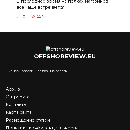
В последнее время на полках магазинов
все чаще встречается
0
22.7к.
OFFSHOREVIEW.EU
Бизнес новости и полезные советы
Архив
О проекте
Контакты
Карта сайта
Размещение статей
Политика конфиденциальности