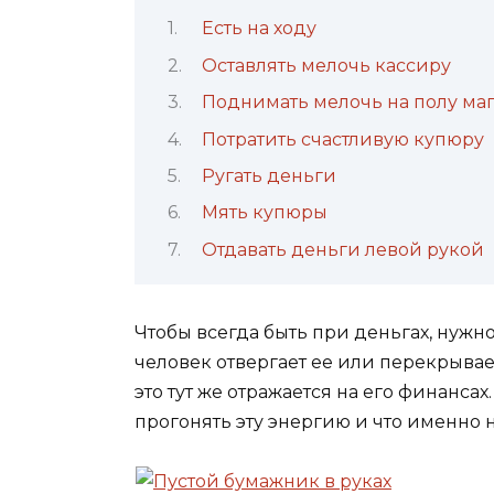
Есть на ходу
Оставлять мелочь кассиру
Поднимать мелочь на полу ма
Потратить счастливую купюру
Ругать деньги
Мять купюры
Отдавать деньги левой рукой
Чтобы всегда быть при деньгах, нужно
человек отвергает ее или перекрывае
это тут же отражается на его финанс
прогонять эту энергию и что именно