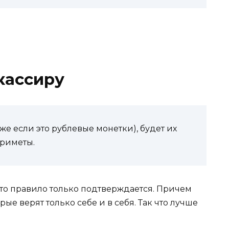
кассиру
аже если это рублевые монетки), будет их
приметы.
это правило только подтверждается. Причем
е верят только себе и в себя. Так что лучше