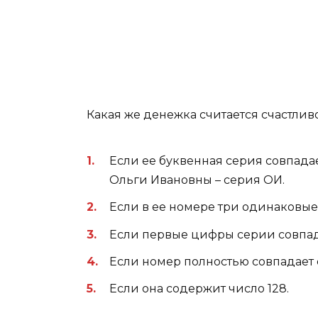
Какая же денежка считается счастлив
Если ее буквенная серия совпад
Ольги Ивановны – серия ОИ.
Если в ее номере три одинаковые
Если первые цифры серии совпад
Если номер полностью совпадает 
Если она содержит число 128.