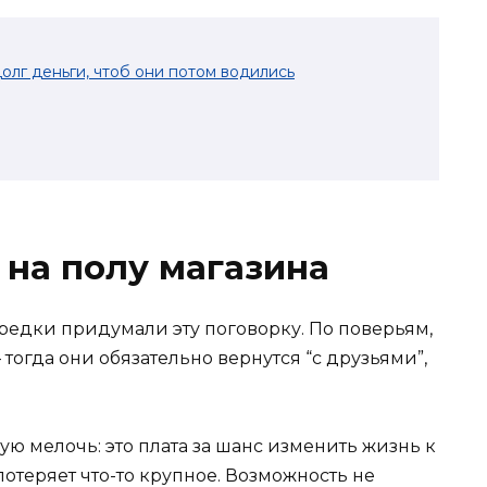
долг деньги, чтоб они потом водились
на полу магазина
 предки придумали эту поговорку. По поверьям,
тогда они обязательно вернутся “с друзьями”,
ю мелочь: это плата за шанс изменить жизнь к
потеряет что-то крупное. Возможность не