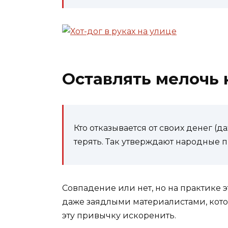
Оставлять мелочь 
Кто отказывается от своих денег (д
терять. Так утверждают народные 
Совпадение или нет, но на практике 
даже заядлыми материалистами, которы
эту привычку искоренить.