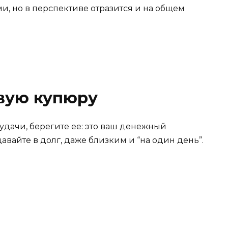
ми, но в перспективе отразится и на общем
ивую купюру
удачи, берегите ее: это ваш денежный
давайте в долг, даже близким и “на один день”.