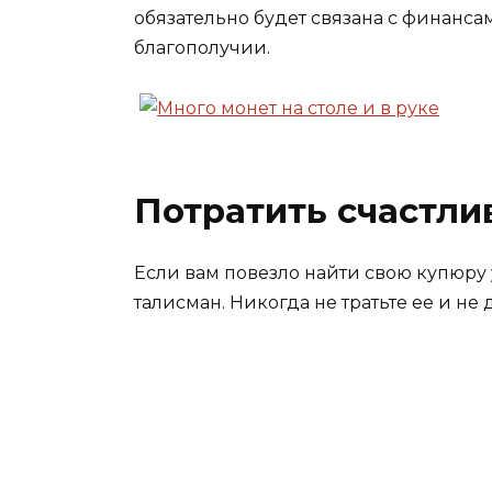
обязательно будет связана с финанса
благополучии.
Потратить счастл
Если вам повезло найти свою купюру 
талисман. Никогда не тратьте ее и не 