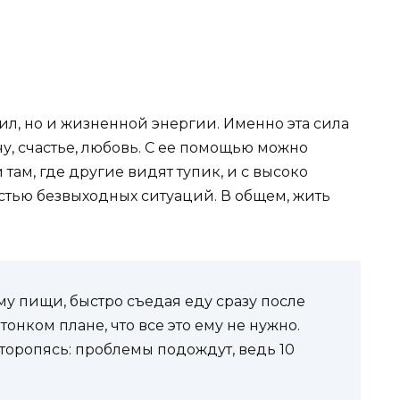
ил, но и жизненной энергии. Именно эта сила
чу, счастье, любовь. С ее помощью можно
 там, где другие видят тупик, и с высоко
стью безвыходных ситуаций. В общем, жить
у пищи, быстро съедая еду сразу после
тонком плане, что все это ему не нужно.
торопясь: проблемы подождут, ведь 10