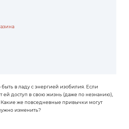
газина
 быть в ладу с энергией изобилия. Если
т ей доступ в свою жизнь (даже по незнанию),
ах. Какие же повседневные привычки могут
 нужно изменить?