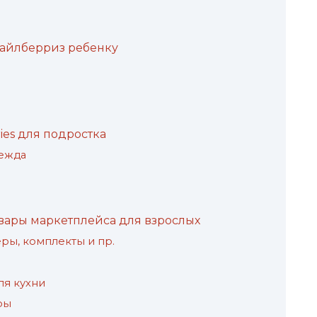
Вайлберриз ребенку
ies для подростка
дежда
ары маркетплейса для взрослых
ры, комплекты и пр.
ля кухни
ры