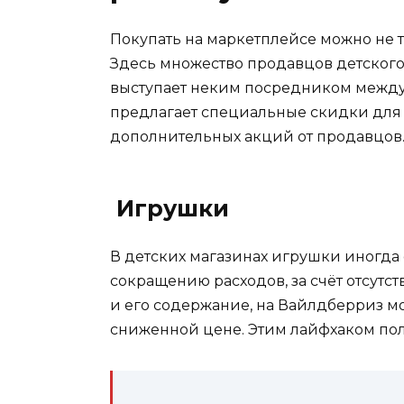
Покупать на маркетплейсе можно не то
Здесь множество продавцов детского
выступает неким посредником между
предлагает специальные скидки для 
дополнительных акций от продавцов
Игрушки
В детских магазинах игрушки иногда 
сокращению расходов, за счёт отсутс
и его содержание, на Вайлдберриз м
сниженной цене. Этим лайфхаком пол