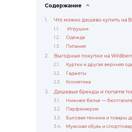
Содержание
Что можно дешево купить на 
Игрушки
Одежда
Питание
Выгодные покупки на Wildberr
Куртки и другая верхняя о
Гаджеты
Косметика
Дешевые бренды и noname тов
Нижнее белье — бюстгальте
Парфюмерия
Бытовая техника и товары д
Мужская обувь и спорттова