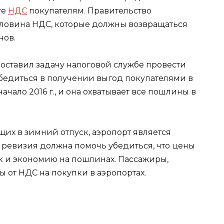
те
НДС
покупателям. Правительство
половина НДС, которые должны возвращаться
нов.
ставил задачу налоговой службе провести
убедиться в получении выгод покупателями в
чало 2016 г., и она охватывает все пошлины в
щих в зимний отпуск, аэропорт является
 ревизия должна помочь убедиться, что цены
ак и экономию на пошлинах. Пассажиры,
ы от НДС на покупки в аэропортах.