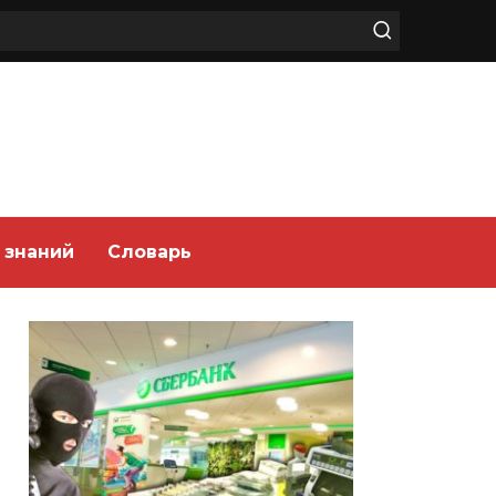
 знаний
Словарь