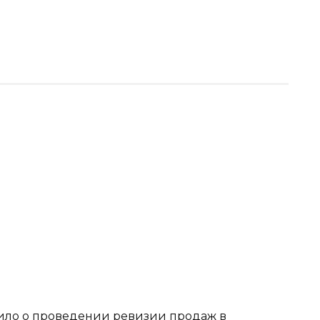
ило о проведении ревизии продаж в