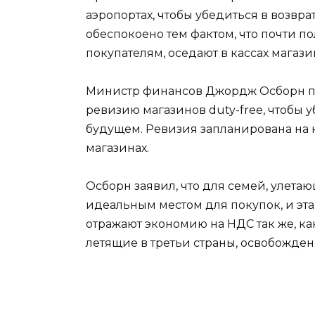
аэропортах, чтобы убедиться в возвра
обеспокоено тем фактом, что почти 
покупателям, оседают в кассах магази
Министр финансов Джордж Осборн по
ревизию магазинов duty-free, чтобы 
будущем. Ревизия запланирована на на
магазинах.
Осборн заявил, что для семей, улетаю
идеальным местом для покупок, и эта
отражают экономию на НДС так же, к
летящие в третьи страны, освобожден