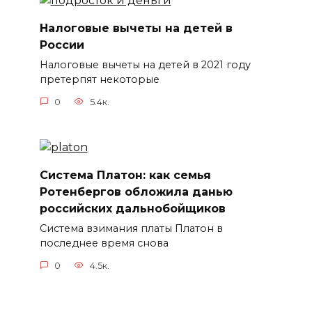
Налоговые вычеты на детей в
России
Налоговые вычеты на детей в 2021 году
претерпят некоторые
0
5.4к.
Система Платон: как семья
Ротенбергов обложила данью
российских дальнобойщиков
Система взимания платы Платон в
последнее время снова
0
4.5к.