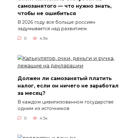
самозанятого — что нужно знать,
чтобы не ошибиться
В 2026 году все больше россиян
задумывается над развитием
0
4.9к.
Должен ли самозанятый платить
налог, если он ничего не заработал
за месяц?
В каждом цивилизованном государстве
одним из источников
0
4.5к.