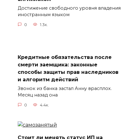
Достижение свободного уровня владения
иностранным языком
0
1.3к.
Кредитные обязательства после
смерти заемщика: законные
способы защиты прав наследников
и алгоритм действий
Звонок из банка застал Анну врасплох.
Месяц назад она
0
4.4к.
Стоит ли менять статус ИП на