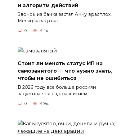
и алгоритм действий
Звонок из банка застал Анну врасплох.
Месяц назад она
0
4.4к.
Стоит ли менять статус ИП на
самозанятого — что нужно знать,
чтобы не ошибиться
В 2026 году все больше россиян
задумывается над развитием
0
4.9к.