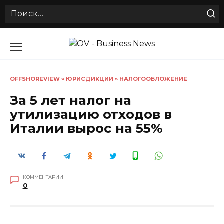
Search
for:
Перейти
к
содержанию
OFFSHOREVIEW
»
ЮРИСДИКЦИИ
»
НАЛОГООБЛОЖЕНИЕ
За 5 лет налог на
утилизацию отходов в
Италии вырос на 55%
КОММЕНТАРИИ
0