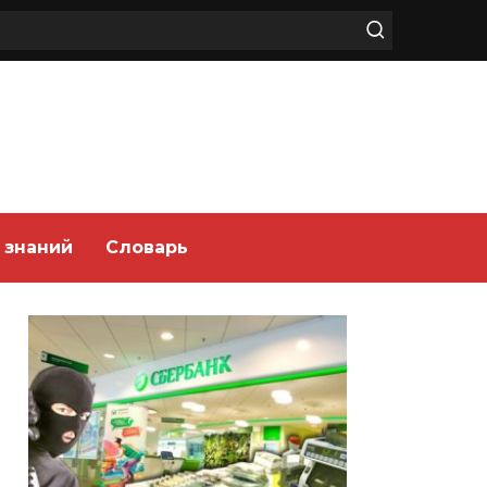
 знаний
Словарь