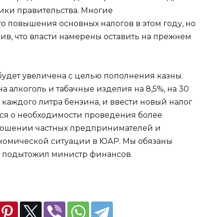
тики правительства. Многие
о повышения основных налогов в этом году, но
ив, что власти намерены оставить на прежнем
 будет увеличена с целью пополнения казны.
 алкоголь и табачные изделия на 8,5%, на 30
 каждого литра бензина, и ввести новый налог
ся о необходимости проведения более
ношении частных предпринимателей и
номической ситуации в ЮАР. Мы обязаны
– подытожил министр финансов.