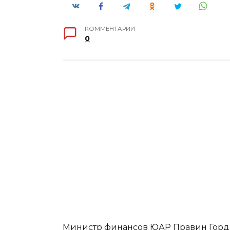
КОММЕНТАРИИ
0
Министр финансов ЮАР Правин Гордан