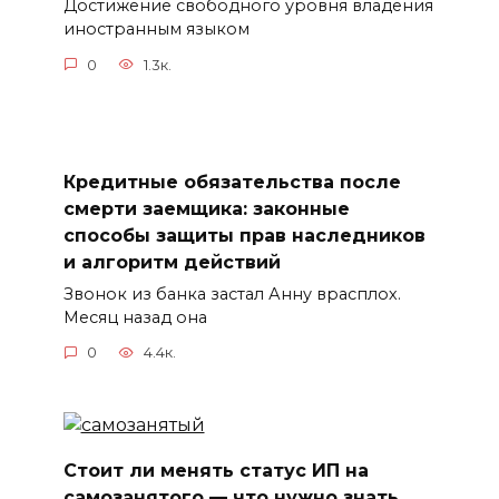
Достижение свободного уровня владения
иностранным языком
0
1.3к.
Кредитные обязательства после
смерти заемщика: законные
способы защиты прав наследников
и алгоритм действий
Звонок из банка застал Анну врасплох.
Месяц назад она
0
4.4к.
Стоит ли менять статус ИП на
самозанятого — что нужно знать,