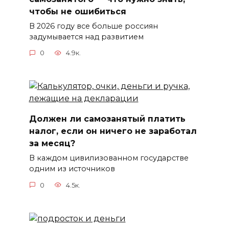
чтобы не ошибиться
В 2026 году все больше россиян
задумывается над развитием
0
4.9к.
Должен ли самозанятый платить
налог, если он ничего не заработал
за месяц?
В каждом цивилизованном государстве
одним из источников
0
4.5к.