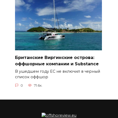
Британские Виргинские острова:
оффшорные компании и Substance
В ушедшем году ЕС не включил в черный
список оффшор
0
71.6к.