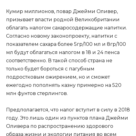
Кумир миллионов, повар Джейми Оливер,
призывает власти родной Великобритании
облагать налогом сахаросодержащие напитки.
Согласно новому законопроекту, напитки с
показателем сахара более 5гр/100 мл и 8гр/100
мл будут облагаться налогом в 18 и 24 пенса
соответственно. В такой способ страна не
только будет бороться с пагубным
подростковым ожирением, но и сможет
ежегодно пополнять казну примерно на 520
млн фунтов стерлингов.
Предполагается, что налог вступит в силу в 2018
году. Это лишь один из пунктов плана Джейми
Оливера по распространению здорового
образа жизни и экологии питания во всем