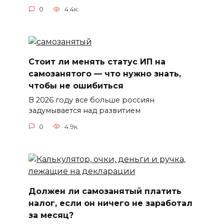
0
4.4к.
Стоит ли менять статус ИП на
самозанятого — что нужно знать,
чтобы не ошибиться
В 2026 году все больше россиян
задумывается над развитием
0
4.9к.
Должен ли самозанятый платить
налог, если он ничего не заработал
за месяц?