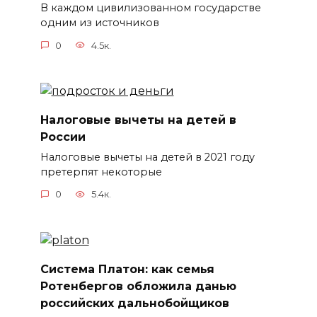
В каждом цивилизованном государстве
одним из источников
0
4.5к.
Налоговые вычеты на детей в
России
Налоговые вычеты на детей в 2021 году
претерпят некоторые
0
5.4к.
Система Платон: как семья
Ротенбергов обложила данью
российских дальнобойщиков