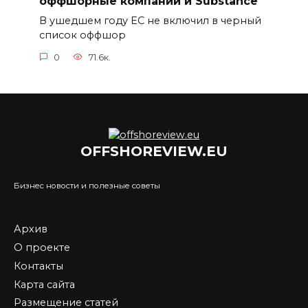
оффшорные компании и Substance
В ушедшем году ЕС не включил в черный
список оффшор
0
71.6к.
OFFSHOREVIEW.EU
Бизнес новости и полезные советы
Архив
О проекте
Контакты
Карта сайта
Размещение статей