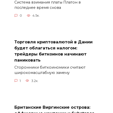
Система взимания платы Платон в
последнее время снова
0
4.5к.
Торговля криптовалютой в Дании
будет облагаться налогом:
трейдеры биткоинов начинают
паниковать
Сторонники биткоиномики считают
широкомасштабную замену
1
3.2к.
Британские Виргинские острова: