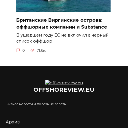
Британские Виргинские острова:
оффшорные компании и Substance
В ушедшем году ЕС не включил в черный
список оффшор
0
71.6к.
OFFSHOREVIEW.EU
Бизнес новости и полезные советы
Архив