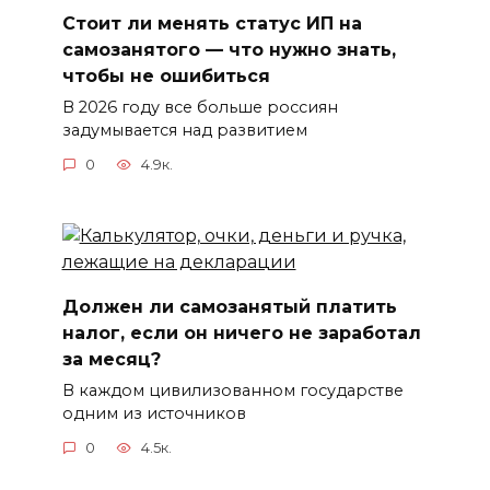
Стоит ли менять статус ИП на
самозанятого — что нужно знать,
чтобы не ошибиться
В 2026 году все больше россиян
задумывается над развитием
0
4.9к.
Должен ли самозанятый платить
налог, если он ничего не заработал
за месяц?
В каждом цивилизованном государстве
одним из источников
0
4.5к.