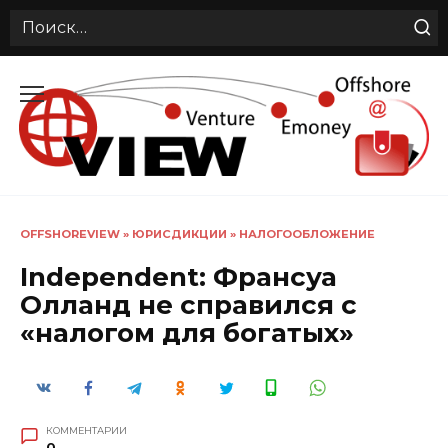
Search
for:
Перейти
к
содержанию
OFFSHOREVIEW
»
ЮРИСДИКЦИИ
»
НАЛОГООБЛОЖЕНИЕ
Independent: Франсуа
Олланд не справился с
«налогом для богатых»
КОММЕНТАРИИ
0