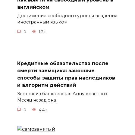
английском
Достижение свободного уровня владения
иностранным языком
0
1.3к.
Кредитные обязательства после
смерти заемщика: законные
способы защиты прав наследников
и алгоритм действий
Звонок из банка застал Анну врасплох.
Месяц назад она
0
4.4к.