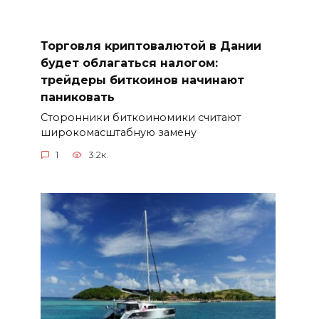
Торговля криптовалютой в Дании
будет облагаться налогом:
трейдеры биткоинов начинают
паниковать
Сторонники биткоиномики считают
широкомасштабную замену
1
3.2к.