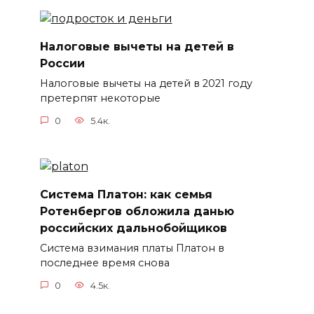
Налоговые вычеты на детей в
России
Налоговые вычеты на детей в 2021 году
претерпят некоторые
0
5.4к.
Система Платон: как семья
Ротенбергов обложила данью
российских дальнобойщиков
Система взимания платы Платон в
последнее время снова
0
4.5к.