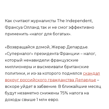
Как считают журналисты The Independent,
Франсуа Олланд так и не смог эффективно
применить «налог для богатых».
«Возвращайся домой, Жерар Депардье.
«Суперналог» президента Франции – налог,
который ненавидели французские
миллионеры и высмеивали британские
политики, и из-за которого поднялся
скандал
вокруг российского гражданства Депардье
–
вскоре уйдет в забвение. В ближайшие месяц
будут незаметно снижены 75% налога на
доходы свыше 1 млн евро.