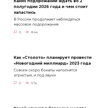
Каких подорожаний ждать во 2
полугодии 2026 года и чем стоит
запастись
В России продолжает наблюдаться
массовое подорожание
0
8.4к.
Как «Столото» планирует провести
«Новогодний миллиард» 2023 года
Совсем скоро бокалы наполнятся
игристым, и под звуки
0
5.7к.