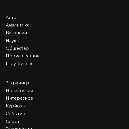
Авто
Аналитика
Вакансии
Наука
Общество
Происшествия
Шоу-бизнес
Заграница
Инвестиции
Интересное
Курйозы
События
Спорт