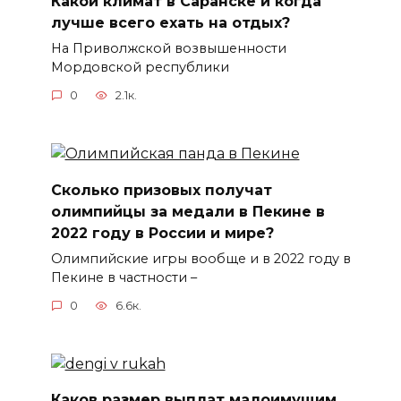
Какой климат в Саранске и когда
лучше всего ехать на отдых?
На Приволжской возвышенности
Мордовской республики
0
2.1к.
Сколько призовых получат
олимпийцы за медали в Пекине в
2022 году в России и мире?
Олимпийские игры вообще и в 2022 году в
Пекине в частности –
0
6.6к.
Каков размер выплат малоимущим