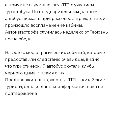
о причине случившегося ДТП с участием
туравтобуса. По предварительным данным,
автобус въехал в притрассовое заграждение, и
произошло воспламенение кабины.
Автокатастрофа случилась недалеко от Таоюань
после обеда.
На фото с места трагических событий, которые
предоставили следствию очевидцы, видно,
что туристический автобус окутали клубы
черного дыма и пламя огня.
Предположительно, жертвы ДТП — китайские
туристы, однако данная информация пока не
подтверждена.