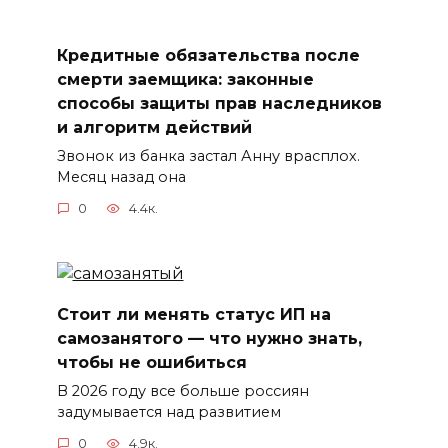
Кредитные обязательства после
смерти заемщика: законные
способы защиты прав наследников
и алгоритм действий
Звонок из банка застал Анну врасплох.
Месяц назад она
0
4.4к.
Стоит ли менять статус ИП на
самозанятого — что нужно знать,
чтобы не ошибиться
В 2026 году все больше россиян
задумывается над развитием
0
4.9к.