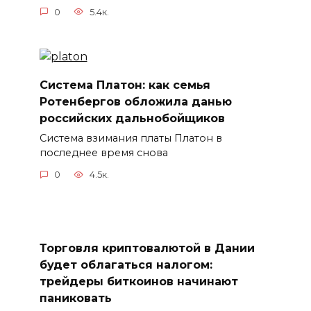
0
5.4к.
Система Платон: как семья
Ротенбергов обложила данью
российских дальнобойщиков
Система взимания платы Платон в
последнее время снова
0
4.5к.
Торговля криптовалютой в Дании
будет облагаться налогом:
трейдеры биткоинов начинают
паниковать