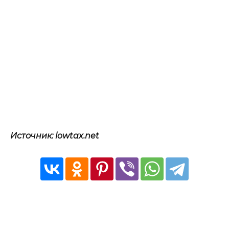
Источник: lowtax.net