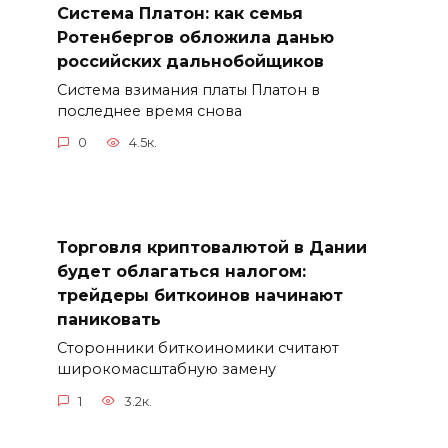
Система Платон: как семья
Ротенбергов обложила данью
российских дальнобойщиков
Система взимания платы Платон в
последнее время снова
0
4.5к.
Торговля криптовалютой в Дании
будет облагаться налогом:
трейдеры биткоинов начинают
паниковать
Сторонники биткоиномики считают
широкомасштабную замену
1
3.2к.