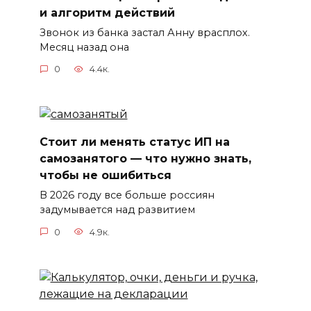
и алгоритм действий
Звонок из банка застал Анну врасплох.
Месяц назад она
0
4.4к.
Стоит ли менять статус ИП на
самозанятого — что нужно знать,
чтобы не ошибиться
В 2026 году все больше россиян
задумывается над развитием
0
4.9к.