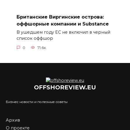
Британские Виргинские острова:
оффшорные компании и Substance
В ушедшем году ЕС не включил в черный
список оффшор
0
71.6к.
OFFSHOREVIEW.EU
Бизнес новости и полезные советы
Архив
О проекте