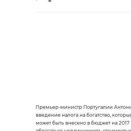
Премьер-министр Португалии Антони
введение налога на богатство, котор
может быть внесено в бюджет на 2017 г
облагаться недвижимость стоимостью 