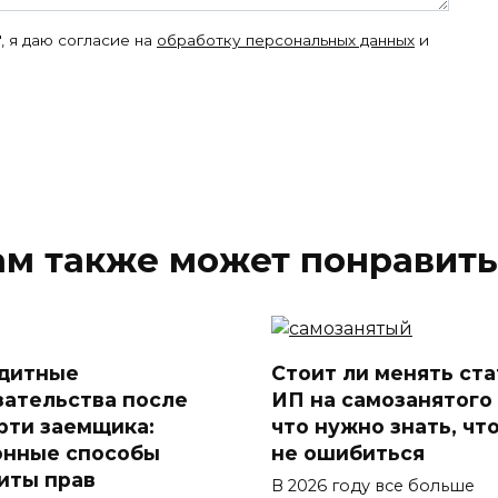
, я даю согласие на
обработку персональных данных
и
ам также может понравить
дитные
Стоит ли менять ста
зательства после
ИП на самозанятого
рти заемщика:
что нужно знать, чт
онные способы
не ошибиться
иты прав
В 2026 году все больше