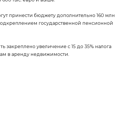
могут принести бюджету дополнительно 160 млн
м подкреплением государственной пенсионной
ть закреплено увеличение с 15 до 35% налога
там в аренду недвижимости.