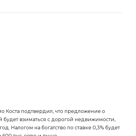
о Коста подтвердил, что предложение о
ый будет взиматься с дорогой недвижимости,
од. Налогом на богатство по ставке 0,3% будет
600 тыс. евро и выше.