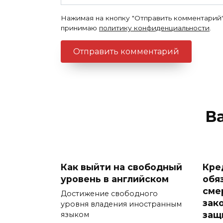
Нажимая на кнопку "Отправить комментарий"
принимаю
политику конфиденциальности
.
В
Как выйти на свободный
Кре
уровень в английском
обя
сме
Достижение свободного
зак
уровня владения иностранным
защ
языком