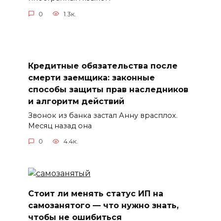
0
1.3к.
Кредитные обязательства после
смерти заемщика: законные
способы защиты прав наследников
и алгоритм действий
Звонок из банка застал Анну врасплох.
Месяц назад она
0
4.4к.
Стоит ли менять статус ИП на
самозанятого — что нужно знать,
чтобы не ошибиться