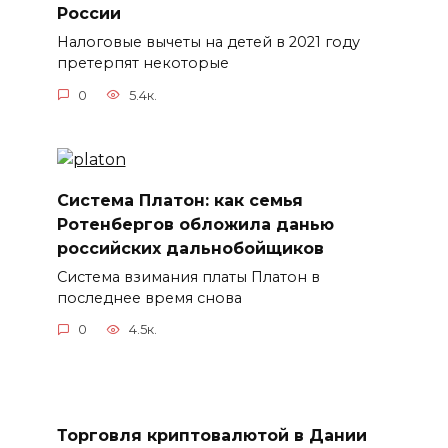
России
Налоговые вычеты на детей в 2021 году
претерпят некоторые
0
5.4к.
Система Платон: как семья
Ротенбергов обложила данью
российских дальнобойщиков
Система взимания платы Платон в
последнее время снова
0
4.5к.
Торговля криптовалютой в Дании