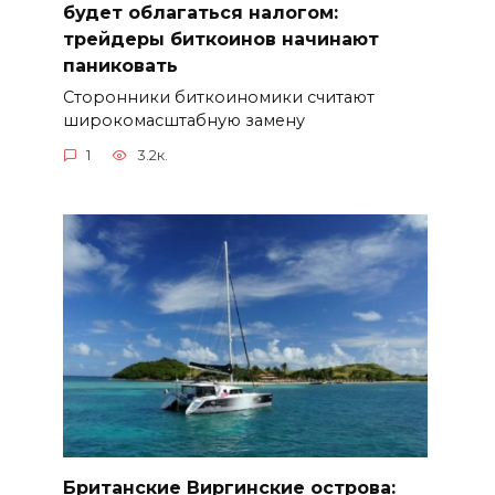
будет облагаться налогом:
трейдеры биткоинов начинают
паниковать
Сторонники биткоиномики считают
широкомасштабную замену
1
3.2к.
Британские Виргинские острова: