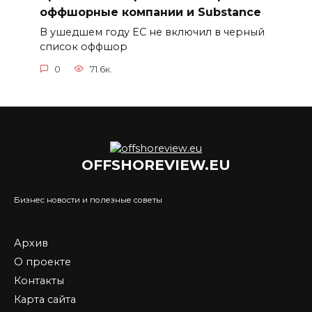
оффшорные компании и Substance
В ушедшем году ЕС не включил в черный
список оффшор
0
71.6к.
OFFSHOREVIEW.EU
Бизнес новости и полезные советы
Архив
О проекте
Контакты
Карта сайта