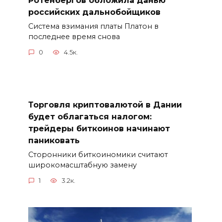
российских дальнобойщиков
Система взимания платы Платон в
последнее время снова
0
4.5к.
Торговля криптовалютой в Дании
будет облагаться налогом:
трейдеры биткоинов начинают
паниковать
Сторонники биткоиномики считают
широкомасштабную замену
1
3.2к.