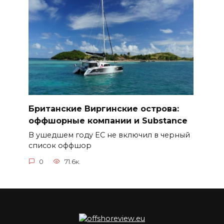
Британские Виргинские острова:
оффшорные компании и Substance
В ушедшем году ЕС не включил в черный
список оффшор
0
71.6к.