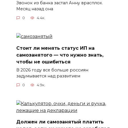
Звонок из банка застал Анну врасплох.
Месяц назад она
0
4.4к.
Стоит ли менять статус ИП на
самозанятого — что нужно знать,
чтобы не ошибиться
В 2026 году все больше россиян
задумывается над развитием
0
4.9к.
Должен ли самозанятый платить