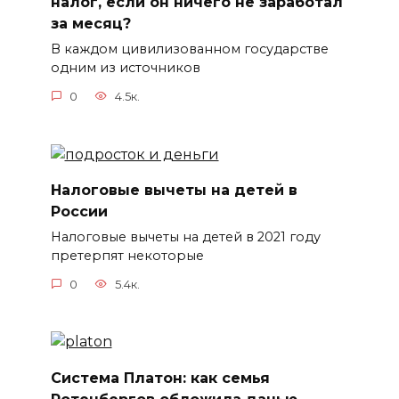
налог, если он ничего не заработал
за месяц?
В каждом цивилизованном государстве
одним из источников
0
4.5к.
Налоговые вычеты на детей в
России
Налоговые вычеты на детей в 2021 году
претерпят некоторые
0
5.4к.
Система Платон: как семья
Ротенбергов обложила данью