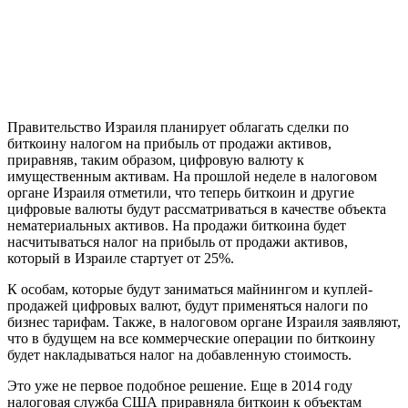
Правительство Израиля планирует облагать сделки по
биткоину налогом на прибыль от продажи активов,
приравняв, таким образом, цифровую валюту к
имущественным активам. На прошлой неделе в налоговом
органе Израиля отметили, что теперь биткоин и другие
цифровые валюты будут рассматриваться в качестве объекта
нематериальных активов. На продажи биткоина будет
насчитываться налог на прибыль от продажи активов,
который в Израиле стартует от 25%.
К особам, которые будут заниматься майнингом и куплей-
продажей цифровых валют, будут применяться налоги по
бизнес тарифам. Также, в налоговом органе Израиля заявляют,
что в будущем на все коммерческие операции по биткоину
будет накладываться налог на добавленную стоимость.
Это уже не первое подобное решение. Еще в 2014 году
налоговая служба США приравняла биткоин к объектам