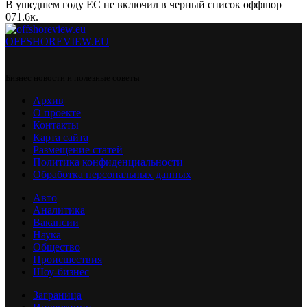
В ушедшем году ЕС не включил в черный список оффшор
0
71.6к.
OFFSHOREVIEW.EU
Бизнес новости и полезные советы
Архив
О проекте
Контакты
Карта сайта
Размещение статей
Политика конфиденциальности
Обработка персональных данных
Авто
Аналитика
Вакансии
Наука
Общество
Происшествия
Шоу-бизнес
Заграница