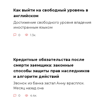
Как выйти на свободный уровень в
английском
Достижение свободного уровня владения
иностранным языком
0
1.3к.
Кредитные обязательства после
смерти заемщика: законные
способы защиты прав наследников
и алгоритм действий
Звонок из банка застал Анну врасплох.
Месяц назад она
0
4.4к.