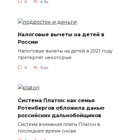
0
4.5к.
Налоговые вычеты на детей в
России
Налоговые вычеты на детей в 2021 году
претерпят некоторые
0
5.4к.
Система Платон: как семья
Ротенбергов обложила данью
российских дальнобойщиков
Система взимания платы Платон в
последнее время снова