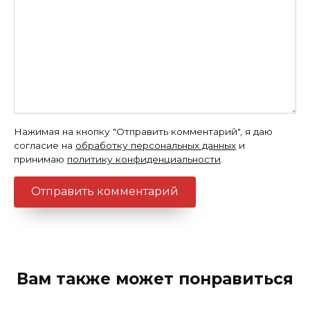
Нажимая на кнопку "Отправить комментарий", я даю
согласие на
обработку персональных данных
и
принимаю
политику конфиденциальности
.
Вам также может понравиться