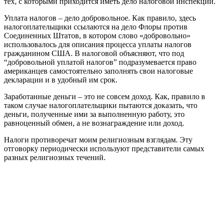
тех, с которыми приходится иметь дело налоговой инспекции.
Уплата налогов – дело добровольное. Как правило, здесь
налогоплательщики ссылаются на дело Флоры против
Соединенных Штатов, в котором слово «добровольно»
использовалось для описания процесса уплаты налогов
гражданином США. В налоговой объясняют, что под
“добровольной уплатой налогов” подразумевается право
американцев самостоятельно заполнять свои налоговые
декларации и в удобный им срок.
Заработанные деньги – это не совсем доход. Как, правило в
таком случае налогоплательщики пытаются доказать, что
деньги, полученные ими за выполненную работу, это
равноценный обмен, а не вознаграждение или доход.
Налоги противоречат моим религиозным взглядам. Эту
отговорку периодически используют представители самых
разных религиозных течений.