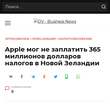
Search
for:
Перейти
к
содержанию
OFFSHOREVIEW
»
ЮРИСДИКЦИИ
»
НАЛОГООБЛОЖЕНИЕ
Apple мог не заплатить 365
миллионов долларов
налогов в Новой Зеландии
КОММЕНТАРИИ
0