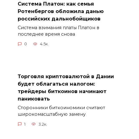
Система Платон: как семья
Ротенбергов обложила данью
российских дальнобойщиков
Система взимания платы Платон в
последнее время снова
0
4.5к.
Торговля криптовалютой в Дании
будет облагаться налогом:
трейдеры биткоинов начинают
паниковать
Сторонники биткоиномики считают
широкомасштабную замену
1
3.2к.