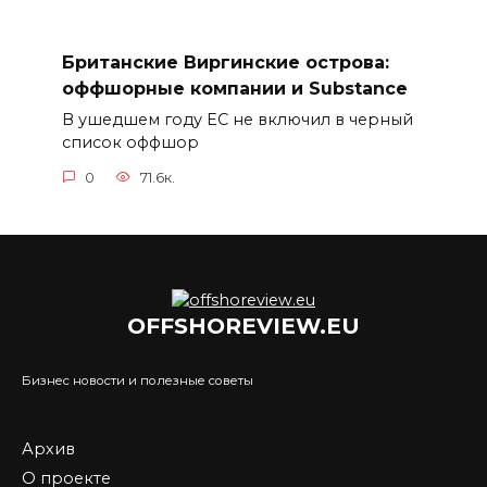
Британские Виргинские острова:
оффшорные компании и Substance
В ушедшем году ЕС не включил в черный
список оффшор
0
71.6к.
OFFSHOREVIEW.EU
Бизнес новости и полезные советы
Архив
О проекте