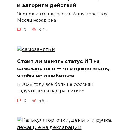
и алгоритм действий
Звонок из банка застал Анну врасплох.
Месяц назад она
0
4.4к.
Стоит ли менять статус ИП на
самозанятого — что нужно знать,
чтобы не ошибиться
В 2026 году все больше россиян
задумывается над развитием
0
4.9к.