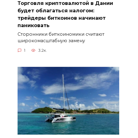
Торговля криптовалютой в Дании
будет облагаться налогом:
трейдеры биткоинов начинают
паниковать
Сторонники биткоиномики считают
широкомасштабную замену
1
3.2к.