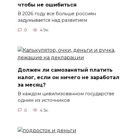
чтобы не ошибиться
В 2026 году все больше россиян
задумывается над развитием
0
4.9к.
Должен ли самозанятый платить
налог, если он ничего не заработал
за месяц?
В каждом цивилизованном государстве
одним из источников
0
4.5к.