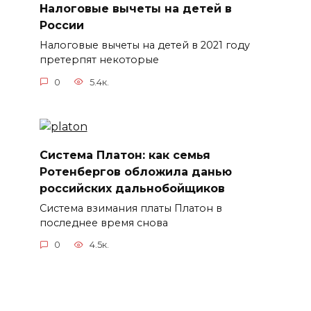
Налоговые вычеты на детей в
России
Налоговые вычеты на детей в 2021 году
претерпят некоторые
0
5.4к.
Система Платон: как семья
Ротенбергов обложила данью
российских дальнобойщиков
Система взимания платы Платон в
последнее время снова
0
4.5к.