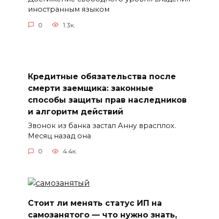
иностранным языком
0
1.3к.
Кредитные обязательства после
смерти заемщика: законные
способы защиты прав наследников
и алгоритм действий
Звонок из банка застал Анну врасплох.
Месяц назад она
0
4.4к.
Стоит ли менять статус ИП на
самозанятого — что нужно знать,