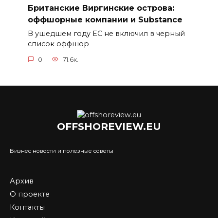
Британские Виргинские острова:
оффшорные компании и Substance
В ушедшем году ЕС не включил в черный
список оффшор
0
71.6к.
OFFSHOREVIEW.EU
Бизнес новости и полезные советы
Архив
О проекте
Контакты