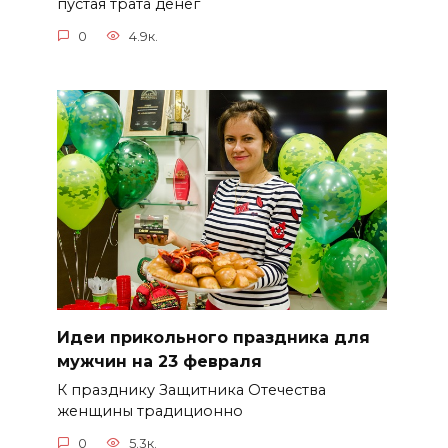
пустая трата денег
0
4.9к.
Идеи прикольного праздника для
мужчин на 23 февраля
К празднику Защитника Отечества
женщины традиционно
0
5.3к.