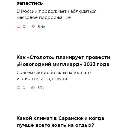
запастись
В России продолжает наблюдаться
массовое подорожание
0
8.4к.
Как «Столото» планирует провести
«Новогодний миллиард» 2023 года
Совсем скоро бокалы наполнятся
игристым, и под звуки
0
5.7к.
Какой климат в Саранске и когда
лучше всего ехать на отдых?