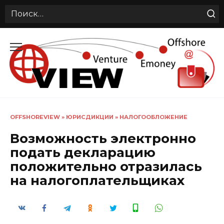
Search
for:
Перейти
к
содержанию
OFFSHOREVIEW
»
ЮРИСДИКЦИИ
»
НАЛОГООБЛОЖЕНИЕ
Возможность электронно
подать декларацию
положительно отразилась
на налогоплательщиках