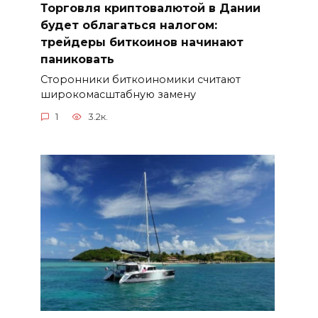
Торговля криптовалютой в Дании
будет облагаться налогом:
трейдеры биткоинов начинают
паниковать
Сторонники биткоиномики считают
широкомасштабную замену
1
3.2к.