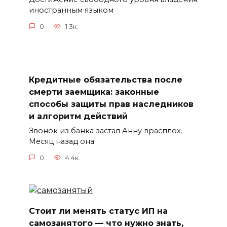
иностранным языком
0
1.3к.
Кредитные обязательства после
смерти заемщика: законные
способы защиты прав наследников
и алгоритм действий
Звонок из банка застал Анну врасплох.
Месяц назад она
0
4.4к.
Стоит ли менять статус ИП на
самозанятого — что нужно знать,