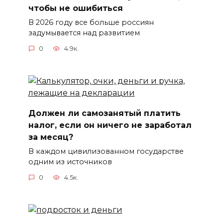
чтобы не ошибиться
В 2026 году все больше россиян
задумывается над развитием
0
4.9к.
Должен ли самозанятый платить
налог, если он ничего не заработал
за месяц?
В каждом цивилизованном государстве
одним из источников
0
4.5к.