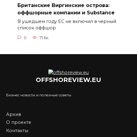
Британские Виргинские острова:
оффшорные компании и Substance
В ушедшем году ЕС не включил в черный
список оффшор
0
71.6к.
OFFSHOREVIEW.EU
Бизнес новости и полезные советы
Архив
О проекте
Контакты