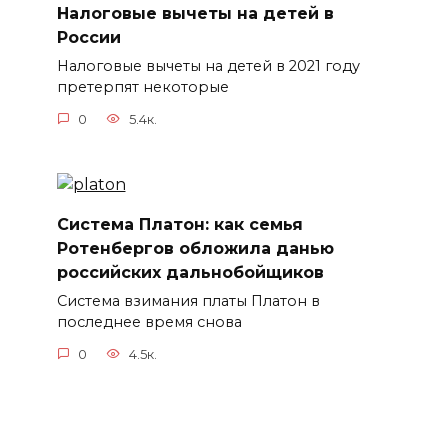
Налоговые вычеты на детей в
России
Налоговые вычеты на детей в 2021 году
претерпят некоторые
0
5.4к.
Система Платон: как семья
Ротенбергов обложила данью
российских дальнобойщиков
Система взимания платы Платон в
последнее время снова
0
4.5к.