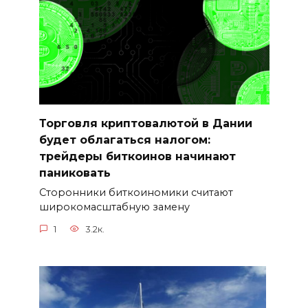
Торговля криптовалютой в Дании
будет облагаться налогом:
трейдеры биткоинов начинают
паниковать
Сторонники биткоиномики считают
широкомасштабную замену
1
3.2к.