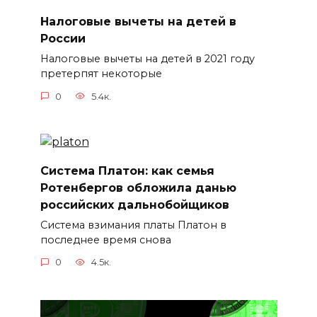
Налоговые вычеты на детей в
России
Налоговые вычеты на детей в 2021 году
претерпят некоторые
0
5.4к.
Система Платон: как семья
Ротенбергов обложила данью
российских дальнобойщиков
Система взимания платы Платон в
последнее время снова
0
4.5к.