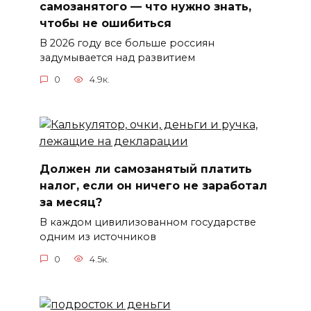
самозанятого — что нужно знать,
чтобы не ошибиться
В 2026 году все больше россиян
задумывается над развитием
0
4.9к.
Должен ли самозанятый платить
налог, если он ничего не заработал
за месяц?
В каждом цивилизованном государстве
одним из источников
0
4.5к.