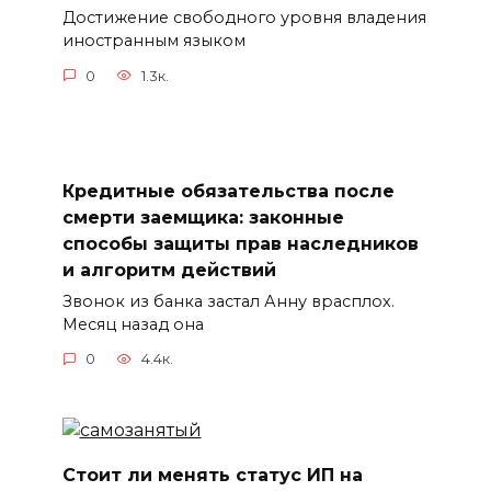
Достижение свободного уровня владения
иностранным языком
0
1.3к.
Кредитные обязательства после
смерти заемщика: законные
способы защиты прав наследников
и алгоритм действий
Звонок из банка застал Анну врасплох.
Месяц назад она
0
4.4к.
Стоит ли менять статус ИП на