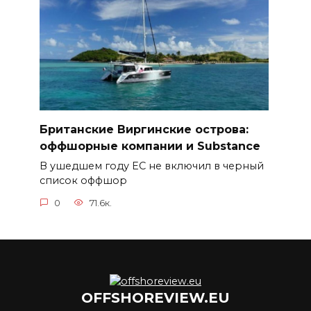
Британские Виргинские острова:
оффшорные компании и Substance
В ушедшем году ЕС не включил в черный
список оффшор
0
71.6к.
OFFSHOREVIEW.EU