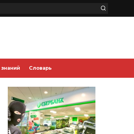
 знаний
Словарь