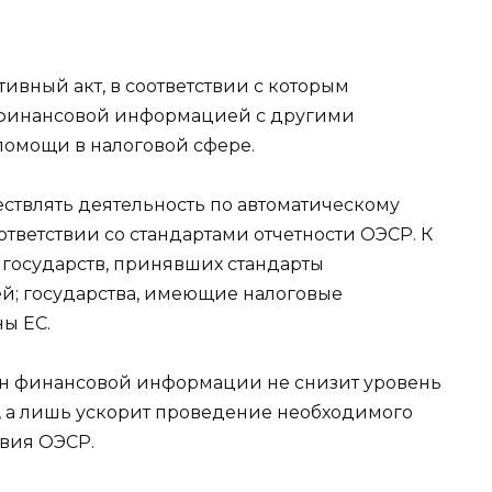
ивный акт, в соответствии с которым
 финансовой информацией с другими
помощи в налоговой сфере.
ществлять деятельность по автоматическому
тветствии со стандартами отчетности ОЭСР. К
3 государств, принявших стандарты
й; государства, имеющие налоговые
ны ЕС.
ен финансовой информации не снизит уровень
 а лишь ускорит проведение необходимого
вия ОЭСР.