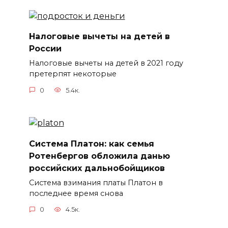
Налоговые вычеты на детей в
России
Налоговые вычеты на детей в 2021 году
претерпят некоторые
0
5.4к.
Система Платон: как семья
Ротенбергов обложила данью
российских дальнобойщиков
Система взимания платы Платон в
последнее время снова
0
4.5к.