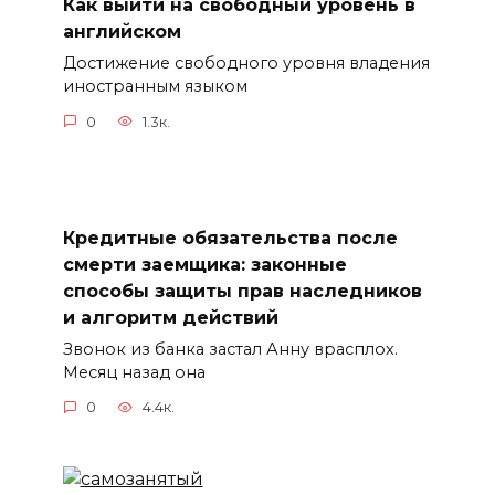
Как выйти на свободный уровень в
английском
Достижение свободного уровня владения
иностранным языком
0
1.3к.
Кредитные обязательства после
смерти заемщика: законные
способы защиты прав наследников
и алгоритм действий
Звонок из банка застал Анну врасплох.
Месяц назад она
0
4.4к.