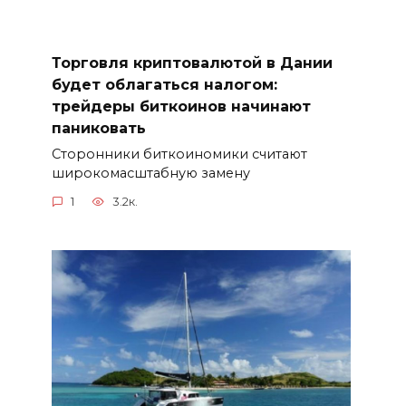
Торговля криптовалютой в Дании
будет облагаться налогом:
трейдеры биткоинов начинают
паниковать
Сторонники биткоиномики считают
широкомасштабную замену
1
3.2к.