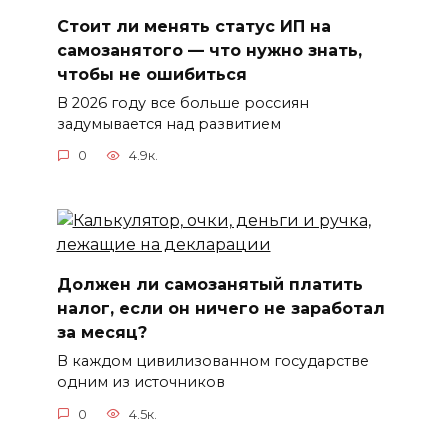
Стоит ли менять статус ИП на
самозанятого — что нужно знать,
чтобы не ошибиться
В 2026 году все больше россиян
задумывается над развитием
0
4.9к.
Должен ли самозанятый платить
налог, если он ничего не заработал
за месяц?
В каждом цивилизованном государстве
одним из источников
0
4.5к.