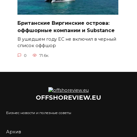
Британские Виргинские острова:
оффшорные компании и Substance
В ушедшем году ЕС не включил в черный
список оффшор
0
71.6к.
OFFSHOREVIEW.EU
Бизнес новости и полезные советы
Архив