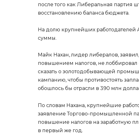
после того как Либеральная партия ш
восстановлению баланса бюджета.
На долю крупнейших работодателей А
суммы.
Майк Нахан, лидер либералов, заявил,
повышением налогов, не лоббировал о
сказать о золотодобывающей промышл
кампанию, чтобы противостоять запл
обошлось бы отрасли в 390 млн долла
По словам Нахана, крупнейшие работ
заявление Торгово-промышленной па
повышение налогов на заработную пл
в первый же год.