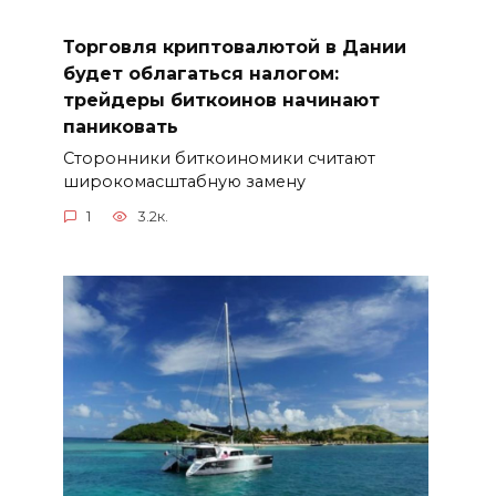
Торговля криптовалютой в Дании
будет облагаться налогом:
трейдеры биткоинов начинают
паниковать
Сторонники биткоиномики считают
широкомасштабную замену
1
3.2к.