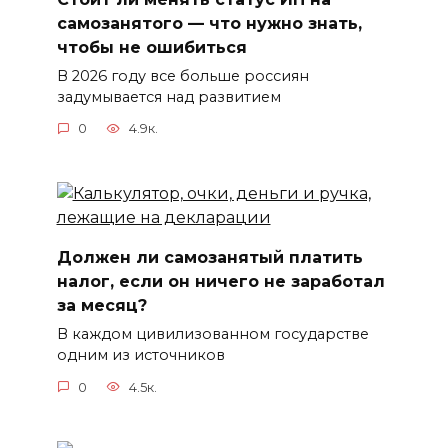
самозанятого — что нужно знать,
чтобы не ошибиться
В 2026 году все больше россиян
задумывается над развитием
0
4.9к.
Должен ли самозанятый платить
налог, если он ничего не заработал
за месяц?
В каждом цивилизованном государстве
одним из источников
0
4.5к.