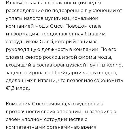
Итальянская налоговая полиция ведет
расследование по подозрению в уклонении от
уплаты налогов мультинациональной
компанией моды Gucci. Поводом стала
информация, предоставленная бывшим
сотрудником Gucci, который занимал
руководящую должность в компании. По его
словам, сектор роскоши этой фирмы моды,
входящий в состав французской группы Kering,
задекларировал в Швейцарии часть продаж,
сделанных в Италии, что позволило сэкономить
€1,3 млрд.
Компания Gucci заявила, что «уверена в
прозрачности своих операций» и заверила о
своем «полном сотрудничестве с
компетентными органами» во время