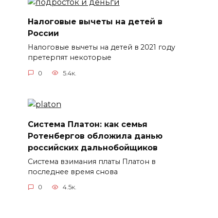
Налоговые вычеты на детей в
России
Налоговые вычеты на детей в 2021 году
претерпят некоторые
0
5.4к.
Система Платон: как семья
Ротенбергов обложила данью
российских дальнобойщиков
Система взимания платы Платон в
последнее время снова
0
4.5к.