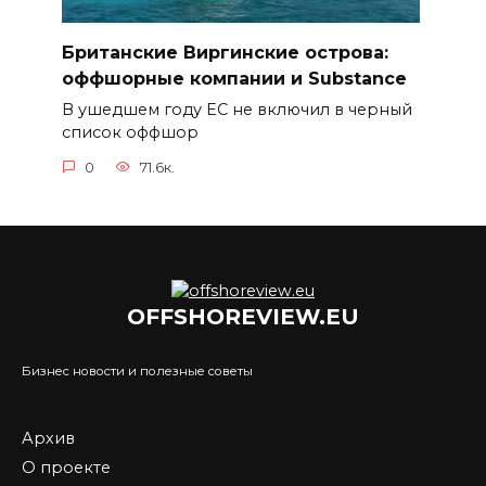
Британские Виргинские острова:
оффшорные компании и Substance
В ушедшем году ЕС не включил в черный
список оффшор
0
71.6к.
OFFSHOREVIEW.EU
Бизнес новости и полезные советы
Архив
О проекте