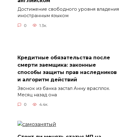
английском
Достижение свободного уровня владения
иностранным языком
0
1.3к.
Кредитные обязательства после
смерти заемщика: законные
способы защиты прав наследников
и алгоритм действий
Звонок из банка застал Анну врасплох.
Месяц назад она
0
4.4к.
Стоит ли менять статус ИП на