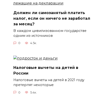
Должен ли самозанятый платить
налог, если он ничего не заработал
за месяц?
В каждом цивилизованном государстве
одним из источников
0
4.5к.
Налоговые вычеты на детей в
России
Налоговые вычеты на детей в 2021 году
претерпят некоторые
0
5.4к.