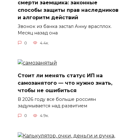
смерти заемщика: законные
способы защиты прав наследников
и алгоритм действий
Звонок из банка застал Анну врасплох.
Месяц назад она
0
4.4к.
Стоит ли менять статус ИП на
самозанятого — что нужно знать,
чтобы не ошибиться
В 2026 году все больше россиян
задумывается над развитием
0
4.9к.