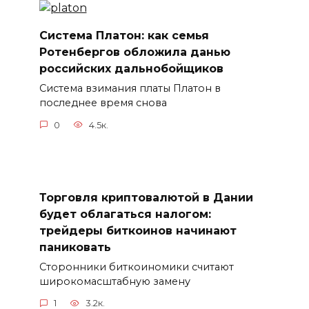
Система Платон: как семья
Ротенбергов обложила данью
российских дальнобойщиков
Система взимания платы Платон в
последнее время снова
0
4.5к.
Торговля криптовалютой в Дании
будет облагаться налогом:
трейдеры биткоинов начинают
паниковать
Сторонники биткоиномики считают
широкомасштабную замену
1
3.2к.