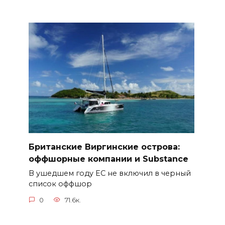
Британские Виргинские острова:
оффшорные компании и Substance
В ушедшем году ЕС не включил в черный
список оффшор
0
71.6к.