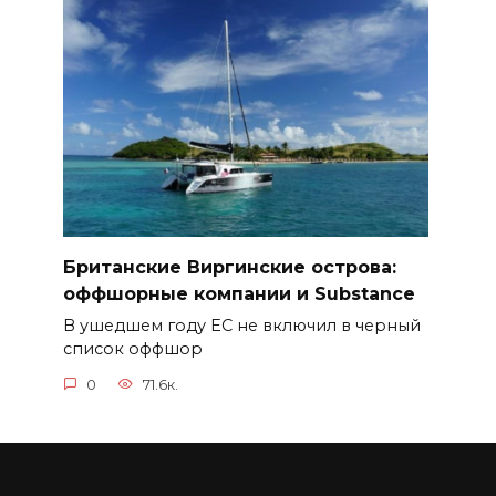
Британские Виргинские острова:
оффшорные компании и Substance
В ушедшем году ЕС не включил в черный
список оффшор
0
71.6к.