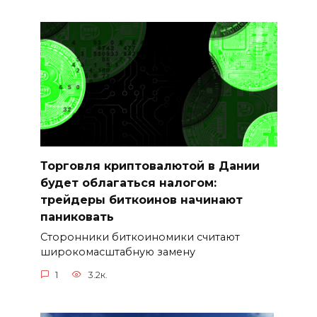
Торговля криптовалютой в Дании
будет облагаться налогом:
трейдеры биткоинов начинают
паниковать
Сторонники биткоиномики считают
широкомасштабную замену
1
3.2к.