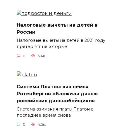
Налоговые вычеты на детей в
России
Налоговые вычеты на детей в 2021 году
претерпят некоторые
0
5.4к.
Система Платон: как семья
Ротенбергов обложила данью
российских дальнобойщиков
Система взимания платы Платон в
последнее время снова
0
4.5к.