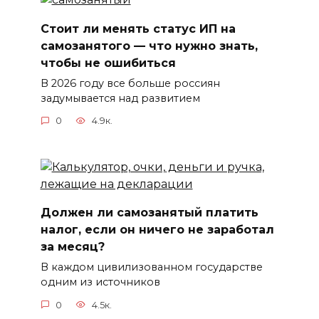
Стоит ли менять статус ИП на
самозанятого — что нужно знать,
чтобы не ошибиться
В 2026 году все больше россиян
задумывается над развитием
0
4.9к.
Должен ли самозанятый платить
налог, если он ничего не заработал
за месяц?
В каждом цивилизованном государстве
одним из источников
0
4.5к.