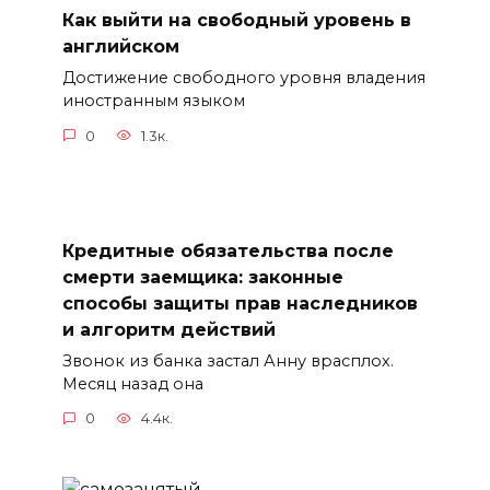
Как выйти на свободный уровень в
английском
Достижение свободного уровня владения
иностранным языком
0
1.3к.
Кредитные обязательства после
смерти заемщика: законные
способы защиты прав наследников
и алгоритм действий
Звонок из банка застал Анну врасплох.
Месяц назад она
0
4.4к.